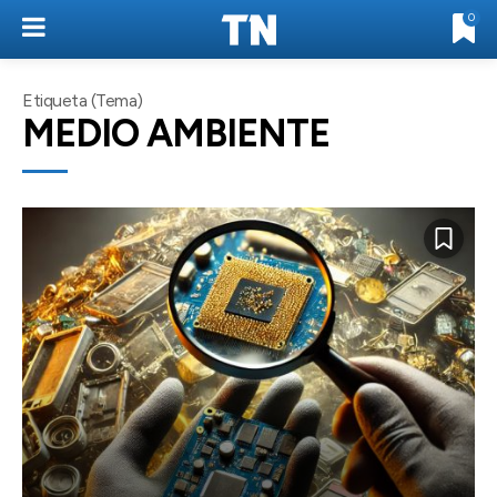
0
Etiqueta (Tema)
MEDIO AMBIENTE