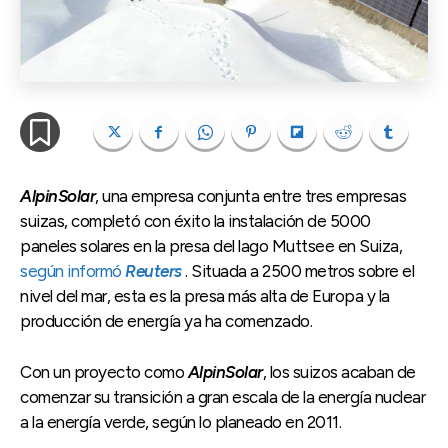
AlpinSolar
, una empresa conjunta entre tres empresas
suizas, completó con éxito la instalación de 5000
paneles solares en la presa del lago Muttsee en Suiza,
según informó
Reuters
. Situada a 2500 metros sobre el
nivel del mar, esta es la presa más alta de Europa y la
producción de energía ya ha comenzado.
Con un proyecto como
AlpinSolar
, los suizos acaban de
comenzar su transición a gran escala de la energía nuclear
a la energía verde, según lo planeado en 2011.