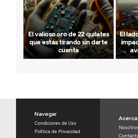
El valioso oro de 22 quilates
El lad
que estás tirando sin darte
impac
cuenta
av
Navegar
Acerca
Condiciones de Uso
Nosotro
Política de Privacidad
Contact