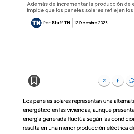
Además de incrementar la producción de e
impide que los paneles solares reflejen los 
Staff TN
12 Diciembre, 2023
Por:
Los paneles solares representan una alternat
energético en las viviendas, aunque presentan
energía generada fluctúa según las condicion
resulta en una menor producción eléctrica d