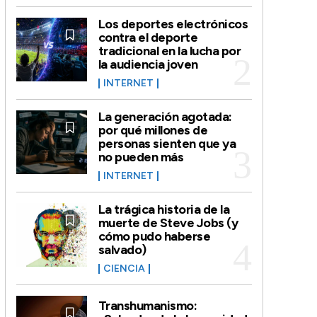
Los deportes electrónicos
contra el deporte
tradicional en la lucha por
la audiencia joven
INTERNET
La generación agotada:
por qué millones de
personas sienten que ya
no pueden más
INTERNET
La trágica historia de la
muerte de Steve Jobs (y
cómo pudo haberse
salvado)
CIENCIA
Transhumanismo: