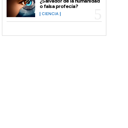
¿Salvador de la humanidad
o falsa profecía?
CIENCIA