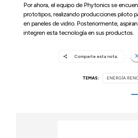
Por ahora, el equipo de Phytonics se encuentr
prototipos, realizando producciones piloto pa
en paneles de vidrio. Posteriormente, aspiran
integren esta tecnología en sus productos.
Comparte esta nota:
TEMAS:
ENERGÍA REN