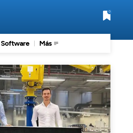
0
Software
Más