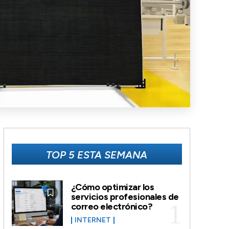
TOP 5 ESTA SEMANA
¿Cómo optimizar los
servicios profesionales de
correo electrónico?
INTERNET