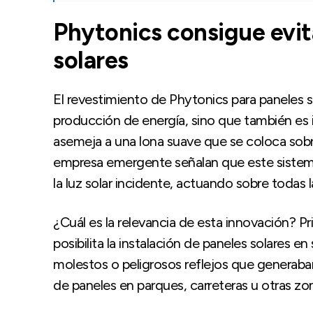
Phytonics consigue evitar
solares
El revestimiento de Phytonics para paneles 
producción de energía, sino que también es i
asemeja a una lona suave que se coloca sobre
empresa emergente señalan que este sistema e
la luz solar incidente, actuando sobre todas 
¿Cuál es la relevancia de esta innovación? Pr
posibilita la instalación de paneles solares en
molestos o peligrosos reflejos que generaban
de paneles en parques, carreteras u otras zo