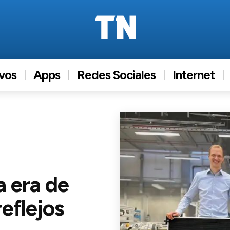
ivos
Apps
Redes Sociales
Internet
a era de
reflejos