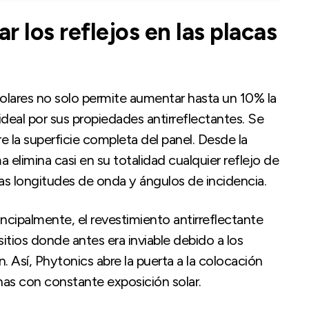
 los reflejos en las placas
solares no solo permite aumentar hasta un 10% la
deal por sus propiedades antirreflectantes. Se
 la superficie completa del panel. Desde la
limina casi en su totalidad cualquier reflejo de
las longitudes de onda y ángulos de incidencia.
incipalmente, el revestimiento antirreflectante
 sitios donde antes era inviable debido a los
. Así, Phytonics abre la puerta a la colocación
nas con constante exposición solar.