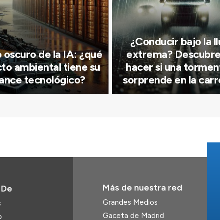
¿Conducir bajo la ll
o oscuro de la IA: ¿qué
extrema? Descubre
to ambiental tiene su
hacer si una tormen
ance tecnológico?
sorprende en la car
Más de nuestra red
 De
Grandes Medios
s
Gaceta de Madrid
o