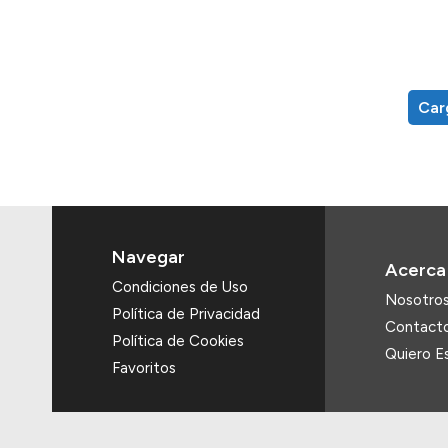
Car
Navegar
Acerca
Condiciones de Uso
Nosotro
Política de Privacidad
Contact
Política de Cookies
Quiero Es
Favoritos