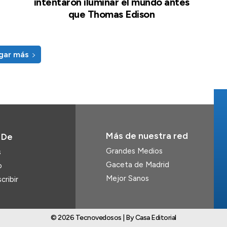
intentaron iluminar el mundo antes
que Thomas Edison
gar más
Más de nuestra red
 De
Grandes Medios
s
Gaceta de Madrid
o
Mejor Sanos
cribir
© 2026 Tecnovedosos | By Casa Editorial