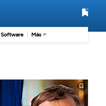
0
Software
Más