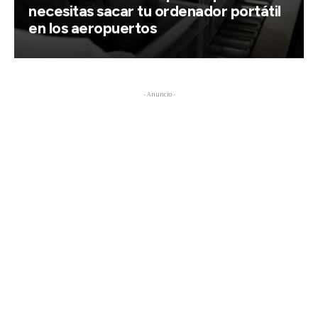
necesitas sacar tu ordenador portátil
en los aeropuertos
- Anuncio -