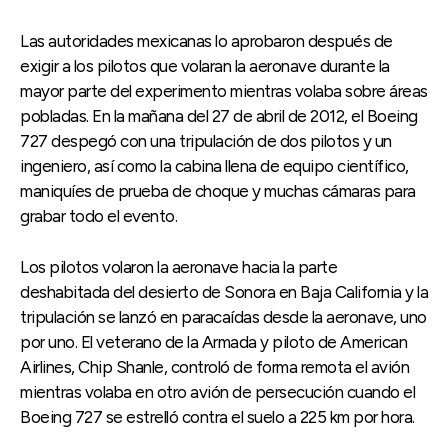
Las autoridades mexicanas lo aprobaron después de
exigir a los pilotos que volaran la aeronave durante la
mayor parte del experimento mientras volaba sobre áreas
pobladas. En la mañana del 27 de abril de 2012, el Boeing
727 despegó con una tripulación de dos pilotos y un
ingeniero, así como la cabina llena de equipo científico,
maniquíes de prueba de choque y muchas cámaras para
grabar todo el evento.
Los pilotos volaron la aeronave hacia la parte
deshabitada del desierto de Sonora en Baja California y la
tripulación se lanzó en paracaídas desde la aeronave, uno
por uno. El veterano de la Armada y piloto de American
Airlines, Chip Shanle, controló de forma remota el avión
mientras volaba en otro avión de persecución cuando el
Boeing 727 se estrelló contra el suelo a 225 km por hora.