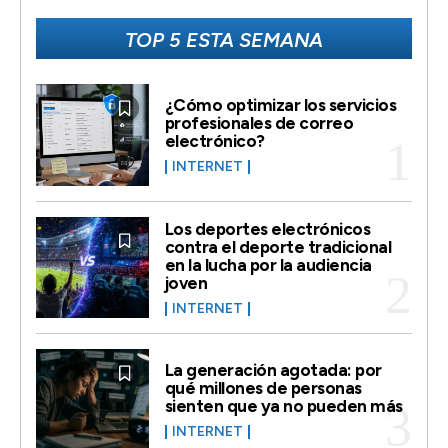
TOP 5 ESTA SEMANA
¿Cómo optimizar los servicios
profesionales de correo
electrónico?
INTERNET
Los deportes electrónicos
contra el deporte tradicional
en la lucha por la audiencia
joven
INTERNET
La generación agotada: por
qué millones de personas
sienten que ya no pueden más
INTERNET