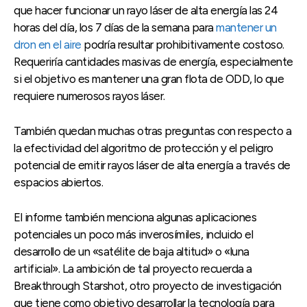
que hacer funcionar un rayo láser de alta energía las 24
horas del día, los 7 días de la semana para
mantener un
dron en el aire
podría resultar prohibitivamente costoso.
Requeriría cantidades masivas de energía, especialmente
si el objetivo es mantener una gran flota de ODD, lo que
requiere numerosos rayos láser.
También quedan muchas otras preguntas con respecto a
la efectividad del algoritmo de protección y el peligro
potencial de emitir rayos láser de alta energía a través de
espacios abiertos.
El informe también menciona algunas aplicaciones
potenciales un poco más inverosímiles, incluido el
desarrollo de un «satélite de baja altitud» o «luna
artificial». La ambición de tal proyecto recuerda a
Breakthrough Starshot, otro proyecto de investigación
que tiene como objetivo desarrollar la tecnología para