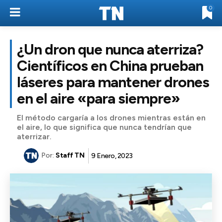
0
¿Un dron que nunca aterriza?
Científicos en China prueban
láseres para mantener drones
en el aire «para siempre»
El método cargaría a los drones mientras están en
el aire, lo que significa que nunca tendrían que
aterrizar.
Por:
Staff TN
9 Enero, 2023