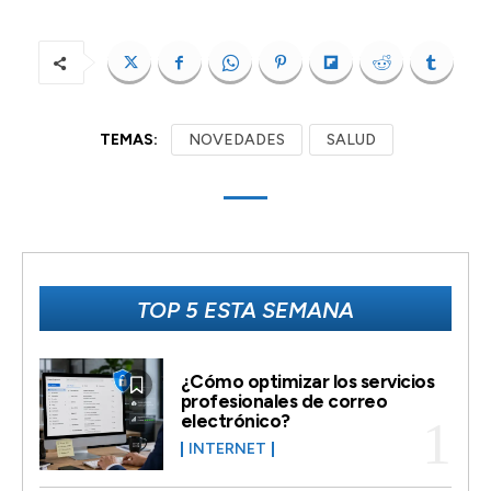
TEMAS:
NOVEDADES
SALUD
TOP 5 ESTA SEMANA
¿Cómo optimizar los servicios
profesionales de correo
electrónico?
INTERNET