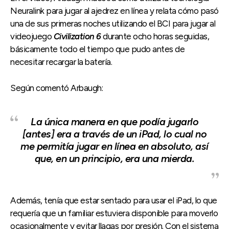
Neuralink para jugar al ajedrez en línea y relata cómo pasó
una de sus primeras noches utilizando el BCI para jugar al
videojuego
Civilization 6
durante ocho horas seguidas,
básicamente todo el tiempo que pudo antes de
necesitar recargar la batería.
Según comentó Arbaugh:
La única manera en que podía jugarlo
[antes] era a través de un iPad, lo cual no
me permitía jugar en línea en absoluto, así
que, en un principio, era una mierda.
Además, tenía que estar sentado para usar el iPad, lo que
requería que un familiar estuviera disponible para moverlo
ocasionalmente y evitar llagas por presión. Con el sistema