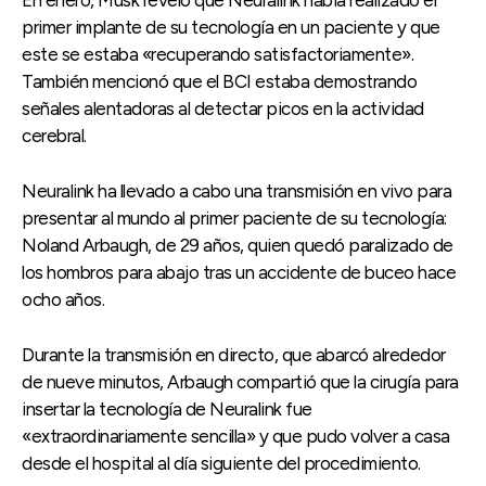
En enero, Musk reveló que Neuralink había realizado el
primer implante de su tecnología en un paciente y que
este se estaba «recuperando satisfactoriamente».
También mencionó que el BCI estaba demostrando
señales alentadoras al detectar picos en la actividad
cerebral.
Neuralink ha llevado a cabo una transmisión en vivo para
presentar al mundo al primer paciente de su tecnología:
Noland Arbaugh, de 29 años, quien quedó paralizado de
los hombros para abajo tras un accidente de buceo hace
ocho años.
Durante la transmisión en directo, que abarcó alrededor
de nueve minutos, Arbaugh compartió que la cirugía para
insertar la tecnología de Neuralink fue
«extraordinariamente sencilla» y que pudo volver a casa
desde el hospital al día siguiente del procedimiento.