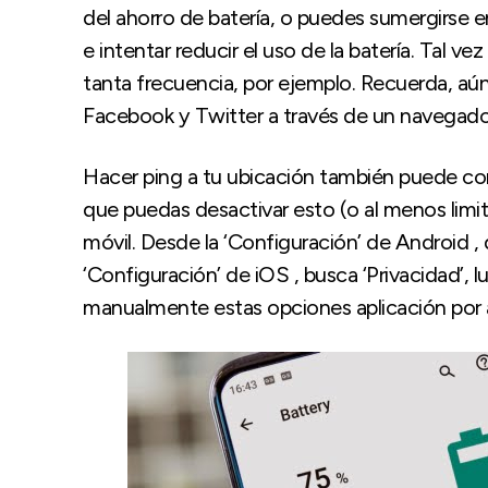
del ahorro de batería, o puedes sumergirse en
e intentar reducir el uso de la batería. Tal 
tanta frecuencia, por ejemplo. Recuerda, aú
Facebook y Twitter a través de un navegador m
Hacer ping a tu ubicación también puede con
que puedas desactivar esto (o al menos limit
móvil. Desde la ‘Configuración’ de Android , d
‘Configuración’ de iOS , busca ‘Privacidad’, l
manualmente estas opciones aplicación por a