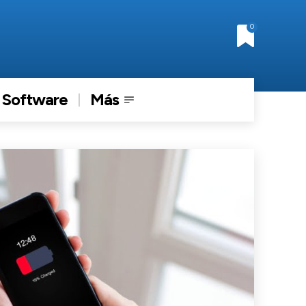
0
Software
Más