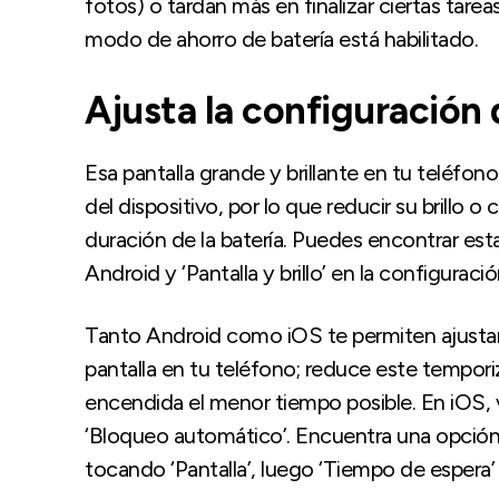
fotos) o tardan más en finalizar ciertas ta
modo de ahorro de batería está habilitado.
Ajusta la configuración 
Esa pantalla grande y brillante en tu teléfon
del dispositivo, por lo que reducir su brillo
duración de la batería. Puedes encontrar esta
Android y ‘Pantalla y brillo’ en la configuraci
Tanto Android como iOS te permiten ajustar 
pantalla en tu teléfono; reduce este tempori
encendida el menor tiempo posible. En iOS, ve 
‘Bloqueo automático’. Encuentra una opción 
tocando ‘Pantalla’, luego ‘Tiempo de espera’ d