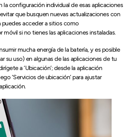
 la configuración individual de esas aplicaciones
vez evitar que busquen nuevas actualizaciones con
n puedes acceder a sitios como
óvil si no tienes las aplicaciones instaladas.
sumir mucha energía de la batería, y es posible
ar su uso) en algunas de las aplicaciones de tu
irígete a ‘Ubicación’; desde la aplicación
uego ‘Servicios de ubicación’ para ajustar
plicación.