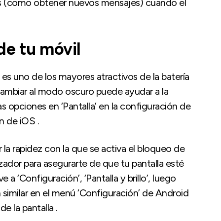
reas (como obtener nuevos mensajes) cuando el
de tu móvil
o es uno de los mayores atractivos de la batería
 o cambiar al modo oscuro puede ayudar a la
s opciones en ‘Pantalla’ en la configuración de
ón de iOS .
la rapidez con la que se activa el bloqueo de
zador para asegurarte de que tu pantalla esté
a ‘Configuración’, ‘Pantalla y brillo’, luego
similar en el menú ‘Configuración’ de Android
e la pantalla .