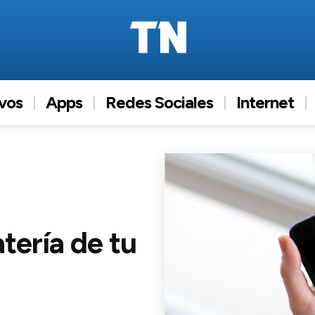
ivos
Apps
Redes Sociales
Internet
atería de tu