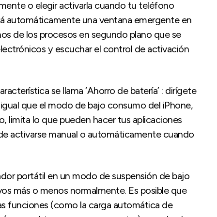
lmente o elegir activarla cuando tu teléfono
cerá automáticamente una ventana emergente en
os de los procesos en segundo plano que se
lectrónicos y escuchar el control de activación
racterística se llama ‘Ahorro de batería’ : dirígete
 Al igual que el modo de bajo consumo del iPhone,
, limita lo que pueden hacer tus aplicaciones
ede activarse manual o automáticamente cuando
ador portátil en un modo de suspensión de bajo
ivos más o menos normalmente. Es posible que
nas funciones (como la carga automática de