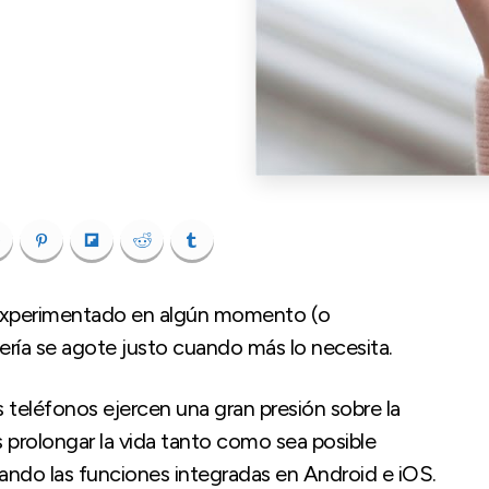
 experimentado en algún momento (o
ería se agote justo cuando más lo necesita.
s teléfonos ejercen una gran presión sobre la
s prolongar la vida tanto como sea posible
ndo las funciones integradas en Android e iOS.