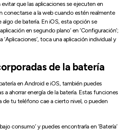
 evitar que las aplicaciones se ejecuten en
rán conectarse a la web cuando estén realmente
te algo de batería. En iOS, esta opción se
 aplicación en segundo plano’ en ‘Configuración’;
a ‘Aplicaciones’, toca una aplicación individual y
corporadas de la batería
batería en Android e iOS, también puedes
s a ahorrar energía de la batería. Estas funciones
a de tu teléfono cae a cierto nivel, o pueden
 bajo consumo’ y puedes encontrarla en ‘Batería’