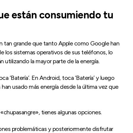
que están consumiendo tu
ión tan grande que tanto Apple como Google han
 los sistemas operativos de sus teléfonos, lo
n utilizando la mayor parte de la energía.
ca ‘Batería’. En Android, toca ‘Batería’ y luego
ones han usado más energía desde la última vez que
 «chupasangre», tienes algunas opciones.
iones problemáticas y posteriormente disfrutar