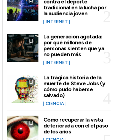
contra el deporte
tradicional en la lucha por
la audiencia joven
INTERNET
La generación agotada:
por qué millones de
personas sienten que ya
no pueden más
INTERNET
La trágica historia de la
muerte de Steve Jobs (y
cómo pudo haberse
salvado)
CIENCIA
Cómo recuperar la vista
deteriorada con el el paso
de los años
CIENCIA