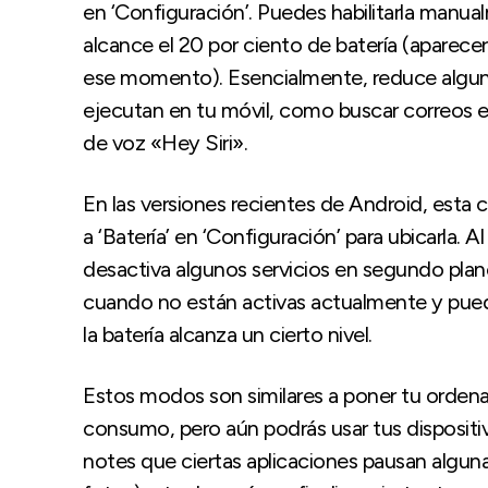
en ‘Configuración’. Puedes habilitarla manua
alcance el 20 por ciento de batería (apare
ese momento). Esencialmente, reduce algun
ejecutan en tu móvil, como buscar correos e
de voz «Hey Siri».
En las versiones recientes de Android, esta ca
a ‘Batería’ en ‘Configuración’ para ubicarla.
desactiva algunos servicios en segundo plano
cuando no están activas actualmente y pu
la batería alcanza un cierto nivel.
Estos modos son similares a poner tu orden
consumo, pero aún podrás usar tus disposit
notes que ciertas aplicaciones pausan algu