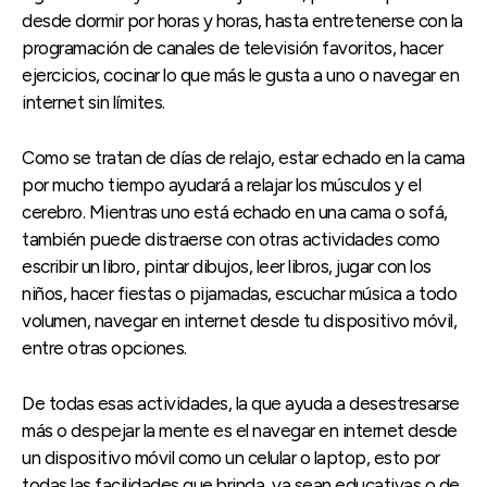
desde dormir por horas y horas, hasta entretenerse con la
programación de canales de televisión favoritos, hacer
ejercicios, cocinar lo que más le gusta a uno o navegar en
internet sin límites.
Como se tratan de días de relajo, estar echado en la cama
por mucho tiempo ayudará a relajar los músculos y el
cerebro. Mientras uno está echado en una cama o sofá,
también puede distraerse con otras actividades como
escribir un libro, pintar dibujos, leer libros, jugar con los
niños, hacer fiestas o pijamadas, escuchar música a todo
volumen, navegar en internet desde tu dispositivo móvil,
entre otras opciones.
De todas esas actividades, la que ayuda a desestresarse
más o despejar la mente es el navegar en internet desde
un dispositivo móvil como un celular o laptop, esto por
todas las facilidades que brinda, ya sean educativas o de