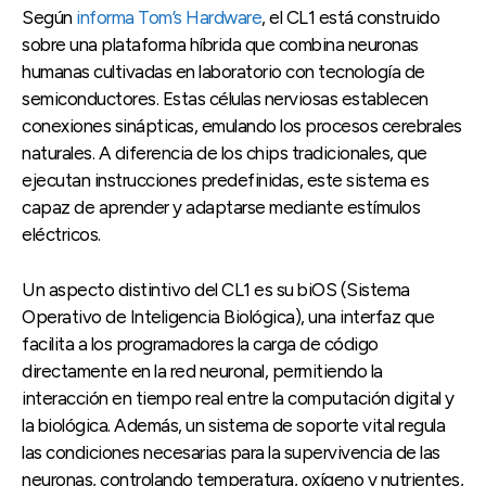
Según
informa Tom’s Hardware
, el CL1 está construido
sobre una plataforma híbrida que combina neuronas
humanas cultivadas en laboratorio con tecnología de
semiconductores. Estas células nerviosas establecen
conexiones sinápticas, emulando los procesos cerebrales
naturales. A diferencia de los chips tradicionales, que
ejecutan instrucciones predefinidas, este sistema es
capaz de aprender y adaptarse mediante estímulos
eléctricos.
Un aspecto distintivo del CL1 es su biOS (Sistema
Operativo de Inteligencia Biológica), una interfaz que
facilita a los programadores la carga de código
directamente en la red neuronal, permitiendo la
interacción en tiempo real entre la computación digital y
la biológica. Además, un sistema de soporte vital regula
las condiciones necesarias para la supervivencia de las
neuronas, controlando temperatura, oxígeno y nutrientes,