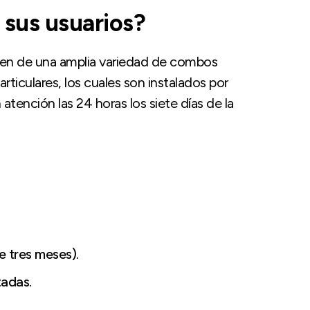
sus usuarios?
onen de una amplia variedad de combos
ticulares, los cuales son instalados por
atención las 24 horas los siete días de la
 tres meses).
tadas.