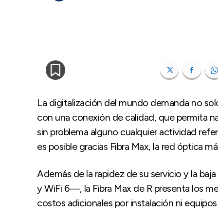
La digitalización del mundo demanda no so
con una conexión de calidad, que permita nave
sin problema alguno cualquier actividad refere
es posible gracias Fibra Max, la red óptica m
Además de la rapidez de su servicio y la ba
y WiFi 6—, la Fibra Max de R presenta los m
costos adicionales por instalación ni equipos 