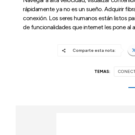
Navegar a alta velocidad, visualizar conteni
rápidamente ya no es un sueño. Adquirir fibr
conexión. Los seres humanos están listos para
de funcionalidades que internet les pone al a
Comparte esta nota:
TEMAS:
CONECT