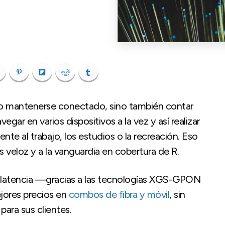
lo mantenerse conectado, sino también contar
gar en varios dispositivos a la vez y así realizar
nte al trabajo, los estudios o la recreación. Eso
ás veloz y a la vanguardia en cobertura de R.
ja latencia —gracias a las tecnologías XGS-GPON
ejores precios en
combos de fibra y móvil
, sin
para sus clientes.