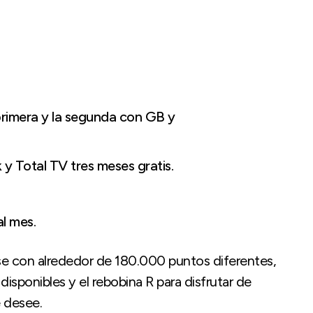
 primera y la segunda con GB y
y Total TV tres meses gratis.
al mes.
rse con alrededor de 180.000 puntos diferentes,
isponibles y el rebobina R para disfrutar de
 desee.