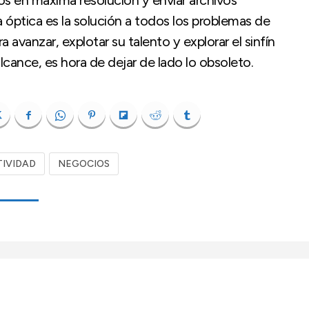
dos en máxima resolución y enviar archivos
a óptica es la solución a todos los problemas de
 avanzar, explotar su talento y explorar el sinfín
lcance, es hora de dejar de lado lo obsoleto.
IVIDAD
NEGOCIOS