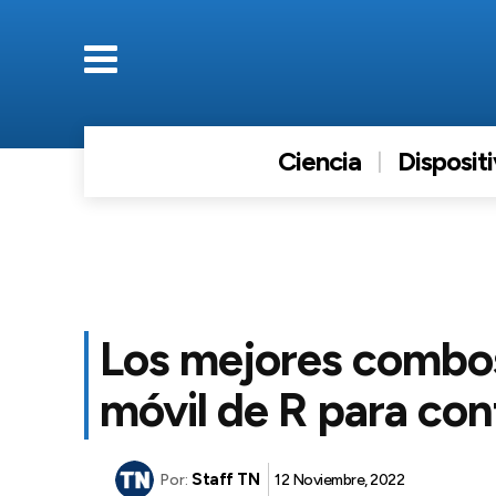
Ciencia
Disposit
Los mejores combos
móvil de R para con
Staff TN
12 Noviembre, 2022
Por: