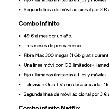
Segunda línea de móvil adicional por 3 € 
Combo infinito
49 € al mes por un año.
Tres meses de permanencia.
Fibra Max 300 megas (1 Gb gratis durante
Una línea móvil con GB ilimitados+ llamada
Fijo+ llamadas ilimitadas a fijos y móviles.
Televisión Ocio TV con decodificador 4k
Segunda línea de móvil adicional por 3 € 
Combo infinito Netflix