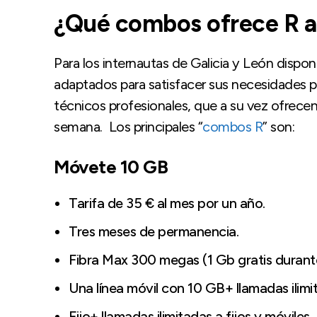
¿Qué combos ofrece R a 
Para los internautas de Galicia y León disp
adaptados para satisfacer sus necesidades par
técnicos profesionales, que a su vez ofrecen 
semana. Los principales “
combos R
” son:
Móvete 10 GB
Tarifa de 35 € al mes por un año.
Tres meses de permanencia.
Fibra Max 300 megas (1 Gb gratis durante
Una línea móvil con 10 GB+ llamadas ilimi
Fijo+ llamadas ilimitadas a fijos y móviles.