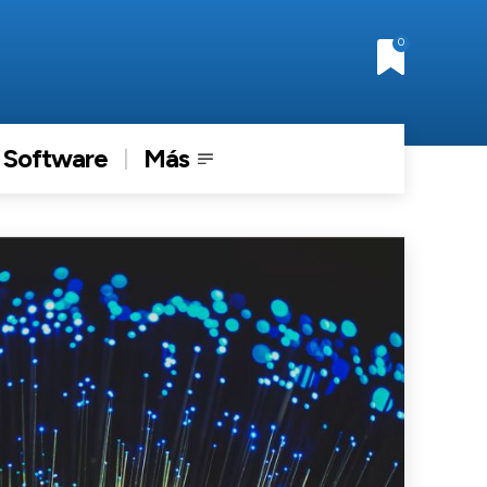
0
Software
Más