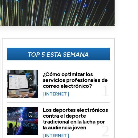
TOP 5 ESTA SEMANA
¿Cómo optimizar los
servicios profesionales de
correo electrónico?
INTERNET
Los deportes electrónicos
contra el deporte
tradicional en la lucha por
la audiencia joven
INTERNET