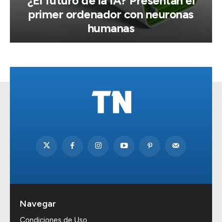
¿El futuro de la IA? Presentan el
primer ordenador con neuronas
humanas
Navegar
Condiciones de Uso