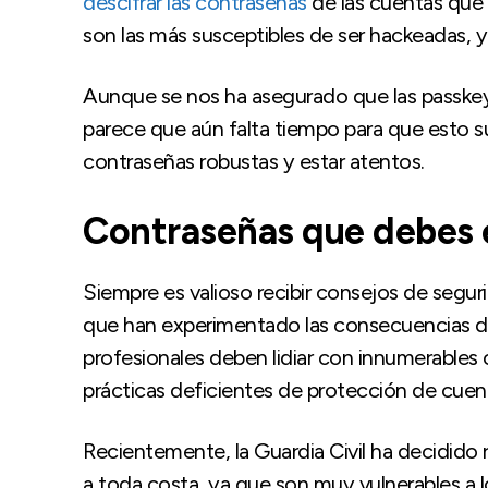
descifrar las contraseñas
de las cuentas que 
son las más susceptibles de ser hackeadas, y
Aunque se nos ha asegurado que las passkey
parece que aún falta tiempo para que esto s
contraseñas robustas y estar atentos.
Contraseñas que debes 
Siempre es valioso recibir consejos de segu
que han experimentado las consecuencias de
profesionales deben lidiar con innumerables
prácticas deficientes de protección de cuen
Recientemente, la Guardia Civil ha decidido
a toda costa, ya que son muy vulnerables a 