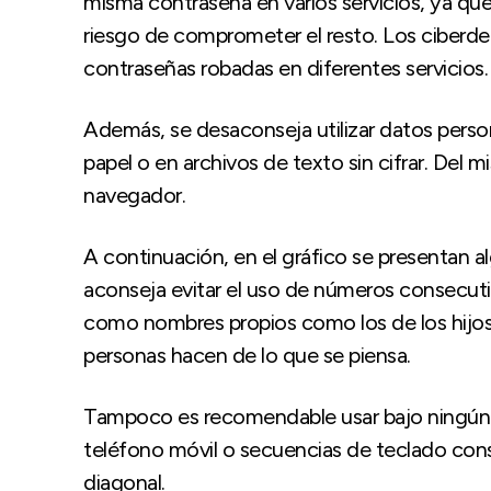
misma contraseña en varios servicios, ya que
riesgo de comprometer el resto. Los ciberd
contraseñas robadas en diferentes servicios.
Además, se desaconseja utilizar datos perso
papel o en archivos de texto sin cifrar. Del
navegador.
A continuación, en el gráfico se presentan a
aconseja evitar el uso de números consecut
como nombres propios como los de los hijo
personas hacen de lo que se piensa.
Tampoco es recomendable usar bajo ningún m
teléfono móvil o secuencias de teclado conse
diagonal.