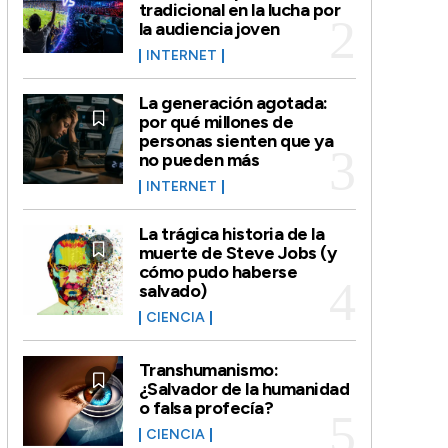
tradicional en la lucha por
la audiencia joven
INTERNET
La generación agotada:
por qué millones de
personas sienten que ya
no pueden más
INTERNET
La trágica historia de la
muerte de Steve Jobs (y
cómo pudo haberse
salvado)
CIENCIA
Transhumanismo:
¿Salvador de la humanidad
o falsa profecía?
CIENCIA