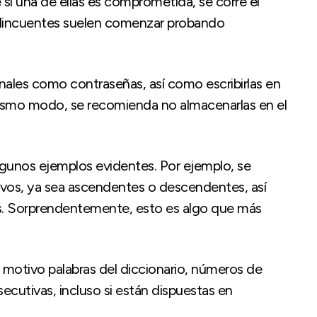
 si una de ellas es comprometida, se corre el
elincuentes suelen comenzar probando
nales como contraseñas, así como escribirlas en
 mismo modo, se recomienda no almacenarlas en el
lgunos ejemplos evidentes. Por ejemplo, se
ivos, ya sea ascendentes o descendentes, así
s. Sorprendentemente, esto es algo que más
otivo palabras del diccionario, números de
cutivas, incluso si están dispuestas en