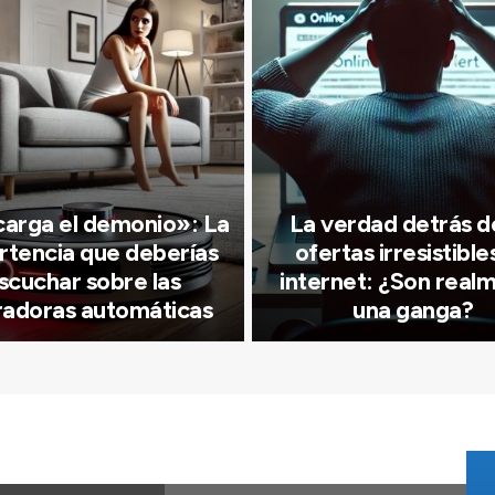
carga el demonio»: La
La verdad detrás de
rtencia que deberías
ofertas irresistible
scuchar sobre las
internet: ¿Son real
radoras automáticas
una ganga?