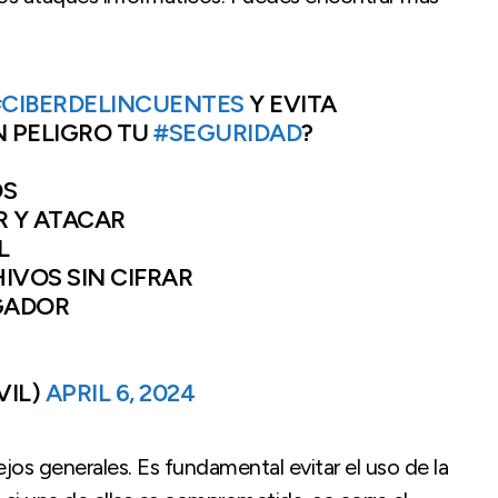
#CIBERDELINCUENTES
Y EVITA
 PELIGRO TU
#SEGURIDAD
?
OS
R Y ATACAR
L
IVOS SIN CIFRAR
GADOR
VIL)
APRIL 6, 2024
os generales. Es fundamental evitar el uso de la