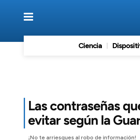
Ciencia
Disposit
Las contraseñas qu
evitar según la Guar
¡No te arriesgues al robo de información!