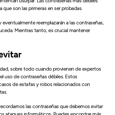
intentan usurpar. Las contraseñas más débiles
a que son las primeras en ser probadas.
 eventualmente reemplazarán a las contraseñas,
uceda. Mientras tanto, es crucial mantener
evitar
ridad, sobre todo cuando provienen de expertos
l uso de contraseñas débiles. Estos
 casos de estafas y robos relacionados con
tas.
 recordarnos las contraseñas que debemos evitar
los ataques informáticos. Puedes encontrar más