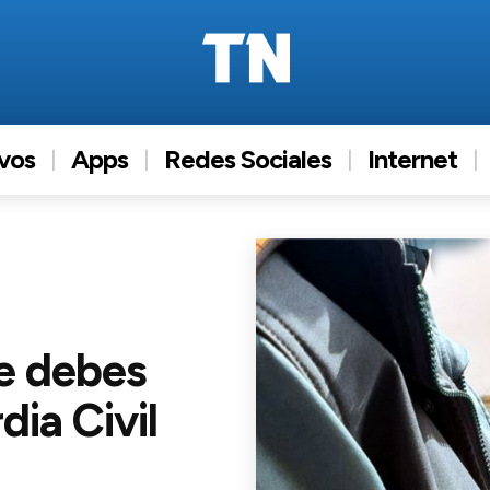
ivos
Apps
Redes Sociales
Internet
e debes
dia Civil