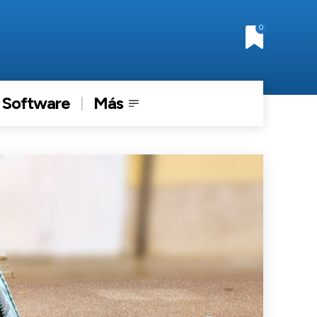
0
Software
Más