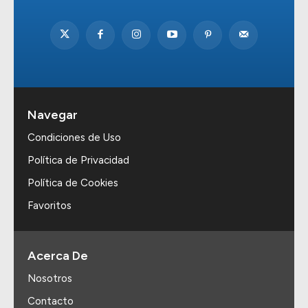
Navegar
Condiciones de Uso
Política de Privacidad
Política de Cookies
Favoritos
Acerca De
Nosotros
Contacto