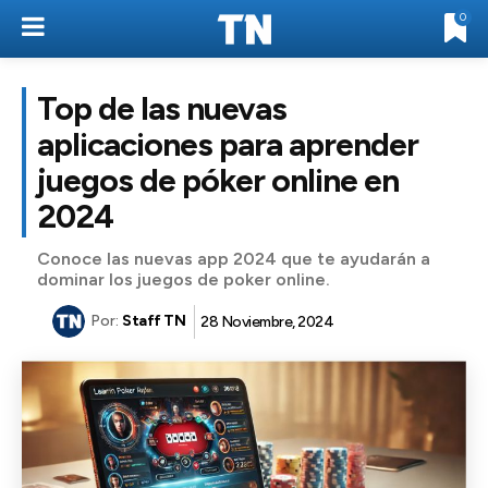
0
Top de las nuevas
aplicaciones para aprender
juegos de póker online en
2024
Conoce las nuevas app 2024 que te ayudarán a
dominar los juegos de poker online.
Por:
Staff TN
28 Noviembre, 2024