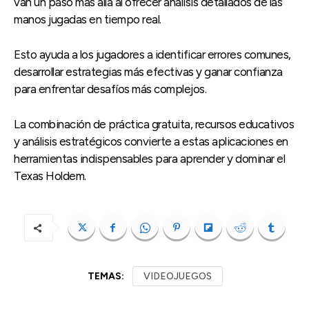
van un paso más allá al ofrecer análisis detallados de las
manos jugadas en tiempo real.
Esto ayuda a los jugadores a identificar errores comunes,
desarrollar estrategias más efectivas y ganar confianza
para enfrentar desafíos más complejos.
La combinación de práctica gratuita, recursos educativos
y análisis estratégicos convierte a estas aplicaciones en
herramientas indispensables para aprender y dominar el
Texas Holdem.
TEMAS:
VIDEOJUEGOS