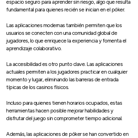
espacio seguro para aprender sin riesgo, algo que resulta
fundamental para quienes recién se inician en el póker.
Las aplicaciones modernas también permiten que los
usuarios se conecten con una comunidad global de
jugadores, lo que enriquece la experiencia y fomenta el
aprendizaje colaborativo.
La accesibilidad es otro punto clave. Las aplicaciones
actuales permiten a los jugadores practicar en cualquier
momento y lugar, eliminando las barreras de entrada
típicas de los casinos físicos.
Incluso para quienes tienen horarios ocupados, estas
herramientas hacen posible mejorar habilidades y
disfrutar del juego sin comprometer tiempo adicional.
Además, las aplicaciones de póker se han convertido en