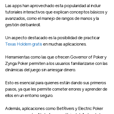
Las apps han aprovechado esta popularidad al incluir
tutoriales interactivos que explican conceptos básicos y
avanzados, como el manejo de rangos de manos y la
gestión del bankroll.
Un aspecto destacado es la posibilidad de practicar
Texas Holdem gratis
en muchas aplicaciones.
Herramientas como las que ofrecen Governor of Poker y
Zynga Poker permiten a los usuarios familiarizarse con las
dinámicas del juego sin arriesgar dinero.
Esto es esencial para quienes están dando sus primeros
pasos, ya que les permite cometer errores y aprender de
ellos en un entorno seguro.
Además, aplicaciones como BetRivers y Electric Poker