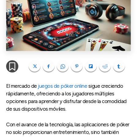
El mercado de
juegos de póker online
sigue creciendo
rápidamente, ofreciendo a los jugadores múltiples
opciones para aprender y disfrutar desde la comodidad
de sus dispositivos móviles.
Con el avance de la tecnología, las aplicaciones de póker
no solo proporcionan entretenimiento, sino también