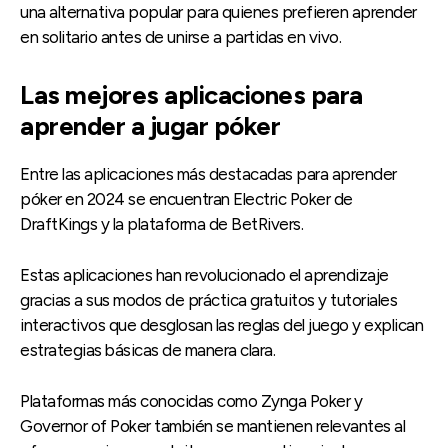
una alternativa popular para quienes prefieren aprender
en solitario antes de unirse a partidas en vivo.
Las mejores aplicaciones para
aprender a jugar póker
Entre las aplicaciones más destacadas para aprender
póker en 2024 se encuentran Electric Poker de
DraftKings y la plataforma de BetRivers.
Estas aplicaciones han revolucionado el aprendizaje
gracias a sus modos de práctica gratuitos y tutoriales
interactivos que desglosan las reglas del juego y explican
estrategias básicas de manera clara.
Plataformas más conocidas como Zynga Poker y
Governor of Poker también se mantienen relevantes al