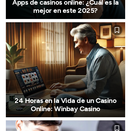
Apps de casinos online: ¿Cuál es la
mejor en este 2025?
24 Horas en la Vida de un Casino
Online: Winbay Casino