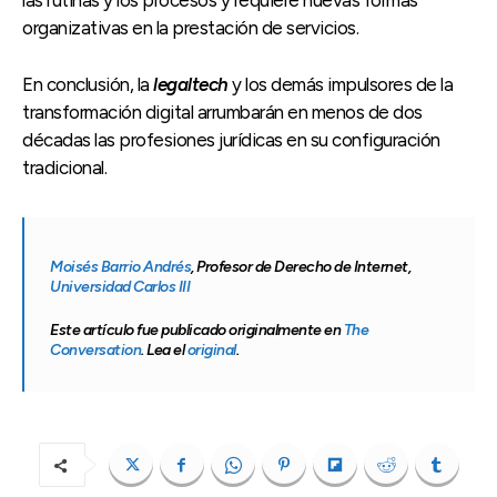
las rutinas y los procesos y requiere nuevas formas
organizativas en la prestación de servicios.
En conclusión, la
legaltech
y los demás impulsores de la
transformación digital arrumbarán en menos de dos
décadas las profesiones jurídicas en su configuración
tradicional.
Moisés Barrio Andrés
, Profesor de Derecho de Internet,
Universidad Carlos III
Este artículo fue publicado originalmente en
The
Conversation
. Lea el
original
.