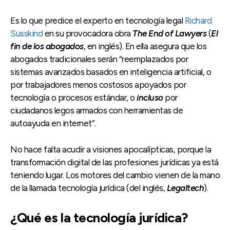
Es lo que predice el experto en tecnología legal
Richard
Susskind
en su provocadora obra
The End of Lawyers
(
El
fin de los abogados
, en inglés). En ella asegura que los
abogados tradicionales serán “reemplazados por
sistemas avanzados basados en inteligencia artificial, o
por trabajadores menos costosos apoyados por
tecnología o procesos estándar, o
incluso
por
ciudadanos legos armados con herramientas de
autoayuda en internet”.
No hace falta acudir a visiones apocalípticas, porque la
transformación digital de las profesiones jurídicas ya está
teniendo lugar. Los motores del cambio vienen de la mano
de la llamada tecnología jurídica (del inglés,
Legaltech
).
¿Qué es la tecnología jurídica?