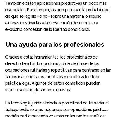
También existen aplicaciones predictivas un poco más
especiales. Por ejemplo, las que predicen la probabilidad
de que se legisle –o no– sobre una materia, o incluso
algunas destinadas a la persecución del crimen o a
evaluar la concesión de la libertad condicional.
Una ayuda para los profesionales
Gracias a estas herramientas, los profesionales del
derecho tendrán la oportunidad de olvidarse de las
ocupaciones rutinarias y repetitivas para centrarse en las
tareas más nucleares, creativas y de alto valor de la
práctica legal. Algunos de estos cometidos pueden
incluso ser completamente nuevos.
La tecnología jurídica brinda la posibilidad de trasladar el
trabajo tedioso a las máquinas. Los operadores jurídicos
podrán participar cada vez más en las partes analíticas,