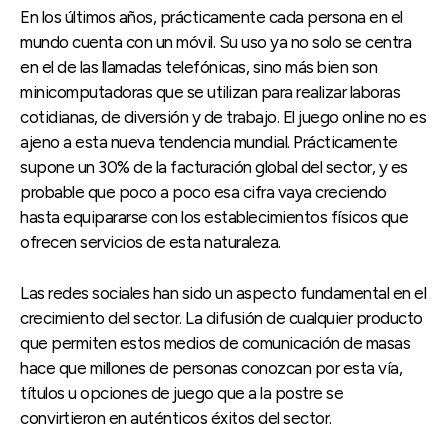
En los últimos años, prácticamente cada persona en el
mundo cuenta con un móvil. Su uso ya no solo se centra
en el de las llamadas telefónicas, sino más bien son
minicomputadoras que se utilizan para realizar laboras
cotidianas, de diversión y de trabajo. El juego online no es
ajeno a esta nueva tendencia mundial. Prácticamente
supone un 30% de la facturación global del sector, y es
probable que poco a poco esa cifra vaya creciendo
hasta equipararse con los establecimientos físicos que
ofrecen servicios de esta naturaleza.
Las redes sociales han sido un aspecto fundamental en el
crecimiento del sector. La difusión de cualquier producto
que permiten estos medios de comunicación de masas
hace que millones de personas conozcan por esta vía,
títulos u opciones de juego que a la postre se
convirtieron en auténticos éxitos del sector.