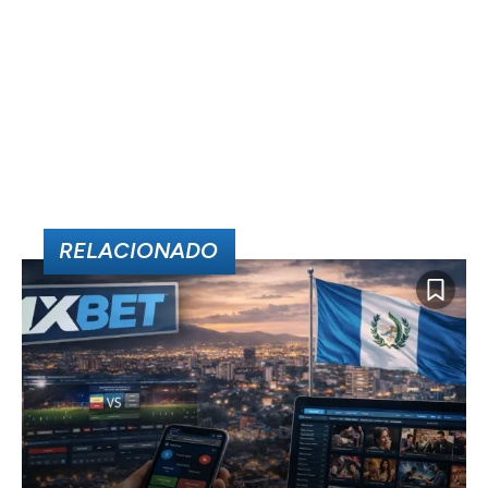
RELACIONADO