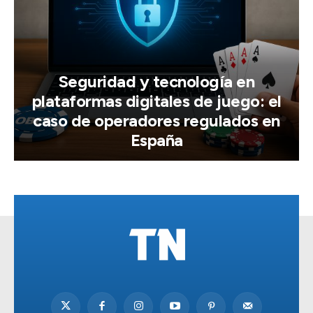
Seguridad y tecnología en
plataformas digitales de juego: el
caso de operadores regulados en
España