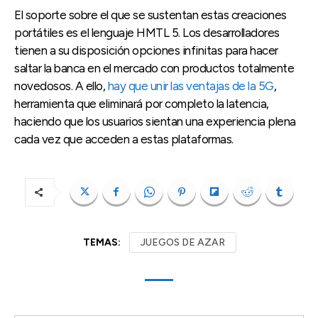
El soporte sobre el que se sustentan estas creaciones
portátiles es el lenguaje HMTL 5. Los desarrolladores
tienen a su disposición opciones infinitas para hacer
saltar la banca en el mercado con productos totalmente
novedosos. A ello,
hay que unir las ventajas de la 5G
,
herramienta que eliminará por completo la latencia,
haciendo que los usuarios sientan una experiencia plena
cada vez que acceden a estas plataformas.
TEMAS:
JUEGOS DE AZAR