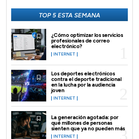
TOP 5 ESTA SEMANA
¿Cómo optimizar los servicios
profesionales de correo
electrónico?
INTERNET
Los deportes electrónicos
contra el deporte tradicional
en la lucha por la audiencia
joven
INTERNET
La generación agotada: por
qué millones de personas
sienten que ya no pueden más
INTERNET