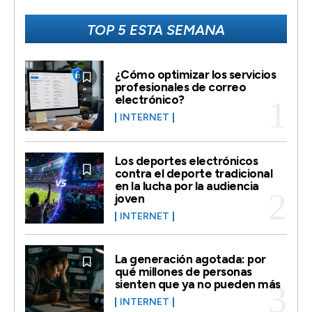
TOP 5 ESTA SEMANA
¿Cómo optimizar los servicios
profesionales de correo
electrónico?
INTERNET
Los deportes electrónicos
contra el deporte tradicional
en la lucha por la audiencia
joven
INTERNET
La generación agotada: por
qué millones de personas
sienten que ya no pueden más
INTERNET