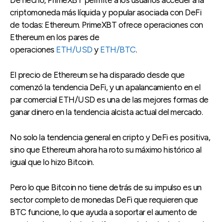
De hecho, PrimeXBT permite a los usuarios acceder a la
criptomoneda más líquida y popular asociada con DeFi
de todas: Ethereum. PrimeXBT ofrece operaciones con
Ethereum en los pares de
operaciones
ETH/USD
y
ETH/BTC
.
El precio de Ethereum se ha disparado desde que
comenzó la tendencia DeFi, y un apalancamiento en el
par comercial ETH/USD es una de las mejores formas de
ganar dinero en la tendencia alcista actual del mercado.
No solo la tendencia general en cripto y DeFi es positiva,
sino que Ethereum ahora ha roto su máximo histórico al
igual que lo hizo Bitcoin.
Pero lo que Bitcoin no tiene detrás de su impulso es un
sector completo de monedas DeFi que requieren que
BTC funcione, lo que ayuda a soportar el aumento de