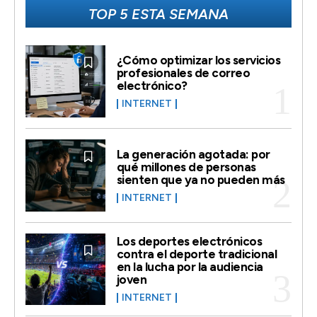
TOP 5 ESTA SEMANA
¿Cómo optimizar los servicios
profesionales de correo
electrónico?
INTERNET
La generación agotada: por
qué millones de personas
sienten que ya no pueden más
INTERNET
Los deportes electrónicos
contra el deporte tradicional
en la lucha por la audiencia
joven
INTERNET