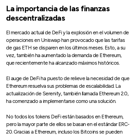
La importancia de las finanzas
descentralizadas
El mercado actual de DeFi y la explosión en el volumen de
operaciones en Uniswap han provocado que las tarifas
de gas ETH se disparen en los últimos meses. Esto, a su
vez, también ha aumentado la demanda de Ethereum,
que recientemente ha alcanzado máximos históricos.
El auge de DeFi ha puesto de relieve la necesidad de que
Ethereum resuelva sus problemas de escalabilidad. La
actualización de Serenity, también llamada Ethereum 2.0,
ha comenzado a implementarse como una solución.
No todos los tokens DeFi están basados en Ethereum,
pero la mayor parte de ellos se basan en el estándar ERC-
20. Gracias a Ethereum, incluso los Bitcoins se pueden