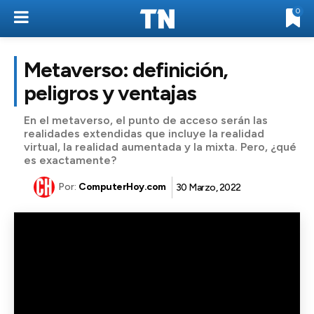
0
Metaverso: definición,
peligros y ventajas
En el metaverso, el punto de acceso serán las
realidades extendidas que incluye la realidad
virtual, la realidad aumentada y la mixta. Pero, ¿qué
es exactamente?
Por:
ComputerHoy.com
30 Marzo, 2022