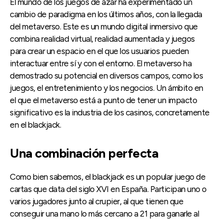
El mundo de los juegos de azar ha experimentado un
cambio de paradigma en los últimos años, con la llegada
del metaverso. Este es un mundo digital inmersivo que
combina realidad virtual, realidad aumentada y juegos
para crear un espacio en el que los usuarios pueden
interactuar entre sí y con el entorno. El metaverso ha
demostrado su potencial en diversos campos, como los
juegos, el entretenimiento y los negocios. Un ámbito en
el que el metaverso está a punto de tener un impacto
significativo es la industria de los casinos, concretamente
en el blackjack.
Una combinación perfecta
Como bien sabemos, el blackjack es un popular juego de
cartas que data del siglo XVI en España. Participan uno o
varios jugadores junto al crupier, al que tienen que
conseguir una mano lo más cercano a 21 para ganarle al