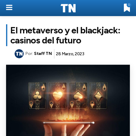
0
El metaverso y el blackjack:
casinos del futuro
Por:
Staff TN
28 Marzo, 2023