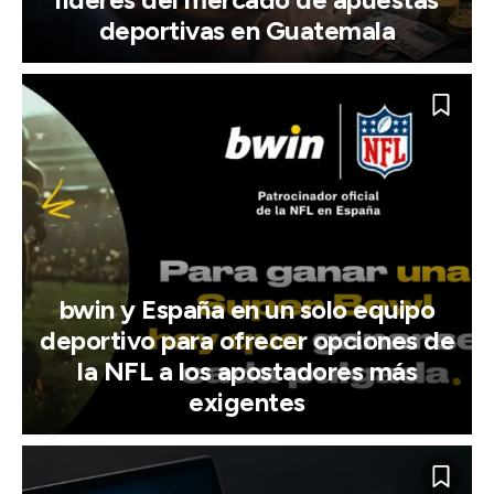
deportivas en Guatemala
bwin y España en un solo equipo
deportivo para ofrecer opciones de
la NFL a los apostadores más
exigentes