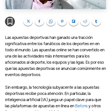
Las apuestas deportivas han ganado una tracción
significativa entre los fanáticos de los deportes en en
todo el mundo. Las apuestas online se han convertido en
una de las actividades más interesantes para los
aficionados al deporte, los equipos y las ligas. Es por eso
que las apuestas deportivas se anuncian comúnmente en
eventos deportivos.
Sin embargo, la tecnología subyacente a las apuestas
deportivas recibe poca atención. En particular, la
inteligencia artificial (IA) juega un papel clave para que
las plataformas de apuestas en línea en
Betcris
y otros