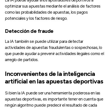
optimizar sus apuestas mediante el análisis de factores
como las probabilidades de apuestas, los pagos
potenciales y los factores de riesgo.
Detección de fraude
La IA también se puede utilizar para detectar
actividades de apuestas fraudulentas o sospechosas, lo
que puede ayudar a prevenir actividades ilegales como el
arreglo de partidos.
Inconvenientes de la inteligencia
artificial en las apuestas deportivas
Si bien la IA puede ser una herramienta poderosa en las
apuestas deportivas, es importante tener en cuenta que
ningún algoritmo puede predecir el resultado de cada