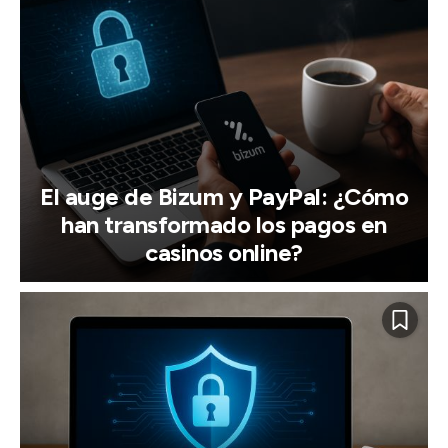
El auge de Bizum y PayPal: ¿Cómo
han transformado los pagos en
casinos online?