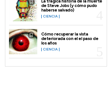
La trágica historia de la muerte
de Steve Jobs (y cómo pudo
haberse salvado)
CIENCIA
Cómo recuperar la vista
deteriorada con el el paso de
los años
CIENCIA