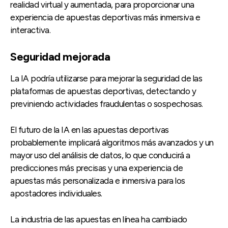
realidad virtual y aumentada, para proporcionar una
experiencia de apuestas deportivas más inmersiva e
interactiva.
Seguridad mejorada
La IA podría utilizarse para mejorar la seguridad de las
plataformas de apuestas deportivas, detectando y
previniendo actividades fraudulentas o sospechosas.
El futuro de la IA en las apuestas deportivas
probablemente implicará algoritmos más avanzados y un
mayor uso del análisis de datos, lo que conducirá a
predicciones más precisas y una experiencia de
apuestas más personalizada e inmersiva para los
apostadores individuales.
La industria de las apuestas en línea ha cambiado