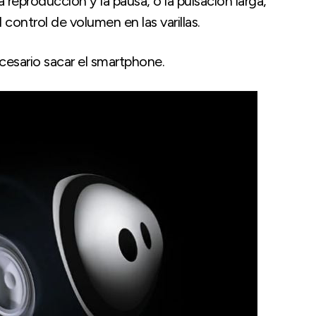
 reproducción y la pausa, o la pulsación larga,
 control de volumen en las varillas.
cesario sacar el smartphone.