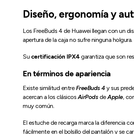
Diseño, ergonomía y au
Los FreeBuds 4 de Huawei llegan con un diseñ
apertura de la caja no sufre ninguna holgura.
Su
certificación IPX4
garantiza que son resi
En términos de apariencia
Existe similitud entre
FreeBuds 4
y sus pred
acercan a los clásicos
AirPods
de
Apple
, co
muy común.
El estuche de recarga marca la diferencia c
fácilmente en el bolsillo del pantalón y se