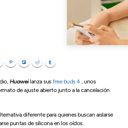
dio,
Huawei
lanza sus
free buds 4
, unos
ormato de ajuste abierto junto a la cancelación
ternativa diferente para quienes buscan aislarse
arse puntas de silicona en los oídos.