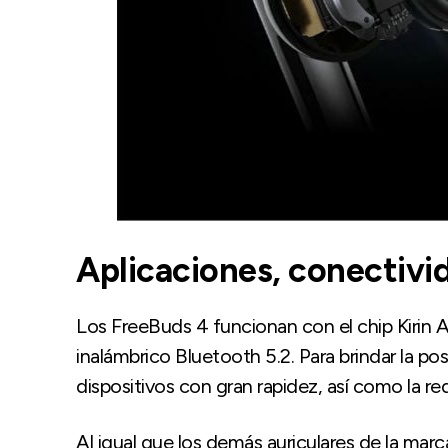
Aplicaciones, conectivi
Los FreeBuds 4 funcionan con el chip Kirin 
inalámbrico Bluetooth 5.2. Para brindar la pos
dispositivos con gran rapidez, así como la re
Al igual que los demás auriculares de la mar