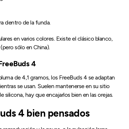
a dentro de la funda.
lares en varios colores. Existe el clásico blanco,
 (pero sólo en China).
FreeBuds 4
 pluma de 4,1 gramos, los FreeBuds 4 se adaptan
ientras se usan. Suelen mantenerse en su sitio
silicona, hay que encajarlos bien en las orejas.
Buds 4 bien pensados