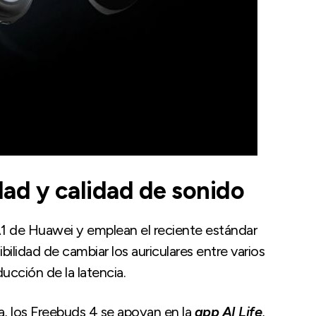
dad y calidad de sonido
A1 de Huawei y emplean el reciente estándar
ibilidad de cambiar los auriculares entre varios
ducción de la latencia.
ca, los Freebuds 4 se apoyan en la
app
AI Life
,