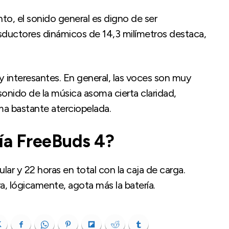
to, el sonido general es digno de ser
sductores dinámicos de 14,3 milímetros destaca,
 interesantes. En general, las voces son muy
sonido de la música asoma cierta claridad,
ma bastante aterciopelada.
ía FreeBuds 4?
lar y 22 horas en total con la caja de carga.
a, lógicamente, agota más la batería.