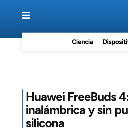
Ciencia
Disposit
Huawei FreeBuds 4:
inalámbrica y sin p
silicona