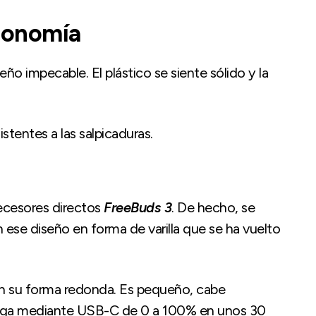
tonomía
o impecable. El plástico se siente sólido y la
stentes a las salpicaduras.
ecesores directos
FreeBuds 3
. De hecho, se
n ese diseño en forma de varilla que se ha vuelto
on su forma redonda. Es pequeño, cabe
 carga mediante USB-C de 0 a 100% en unos 30