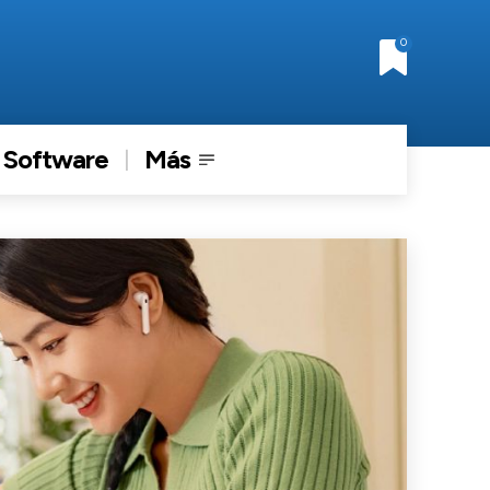
0
Software
Más