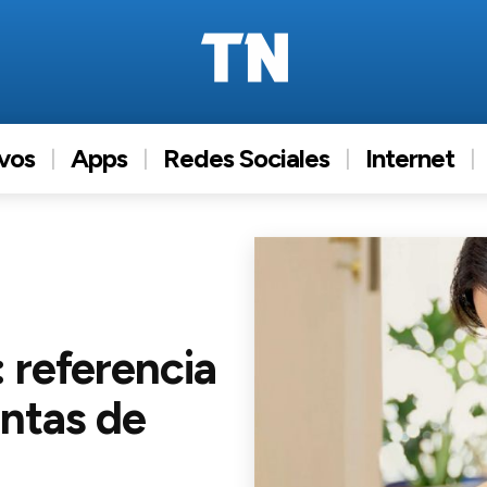
ivos
Apps
Redes Sociales
Internet
 referencia
untas de