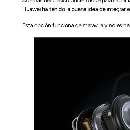
Además del clásico doble toque para iniciar la
Huawei ha tenido la buena idea de integrar el
Esta opción funciona de maravilla y no es ne