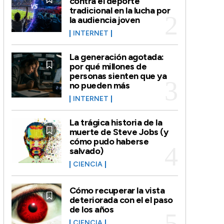
contra el deporte
tradicional en la lucha por
la audiencia joven
INTERNET
La generación agotada:
por qué millones de
personas sienten que ya
no pueden más
INTERNET
La trágica historia de la
muerte de Steve Jobs (y
cómo pudo haberse
salvado)
CIENCIA
Cómo recuperar la vista
deteriorada con el el paso
de los años
CIENCIA