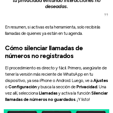
tu privacidad evitando interacciones no
deseadas.
En resumen, si activas esta herramienta, solo recibirás
llamadas de quienes ya están en tu agenda.
Cómo silenciar llamadas de
números no registrados
El procedimiento es directo y fácil. Primero, asegúrate de
tener la versión más reciente de WhatsApp en tu
dispositivo, ya sea iPhone o Android. Luego, ve a
Ajustes
o
Configuración
y busca la sección de
Privacidad
. Una
vez allí, selecciona
Llamadas
y activa la función
Silenciar
llamadas de números no guardados
. ¡Y listo!