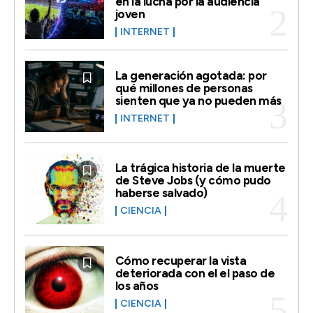
en la lucha por la audiencia
joven
INTERNET
La generación agotada: por
qué millones de personas
sienten que ya no pueden más
INTERNET
La trágica historia de la muerte
de Steve Jobs (y cómo pudo
haberse salvado)
CIENCIA
Cómo recuperar la vista
deteriorada con el el paso de
los años
CIENCIA