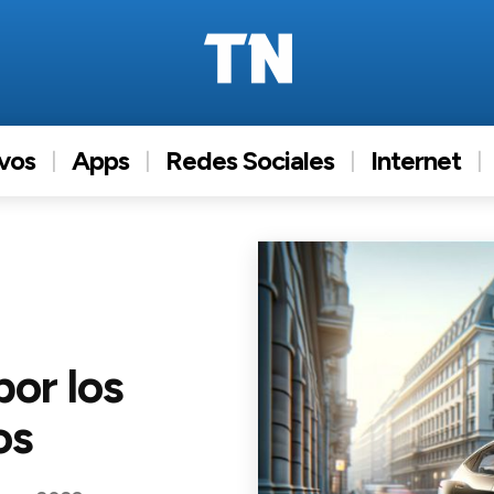
ivos
Apps
Redes Sociales
Internet
or los
os