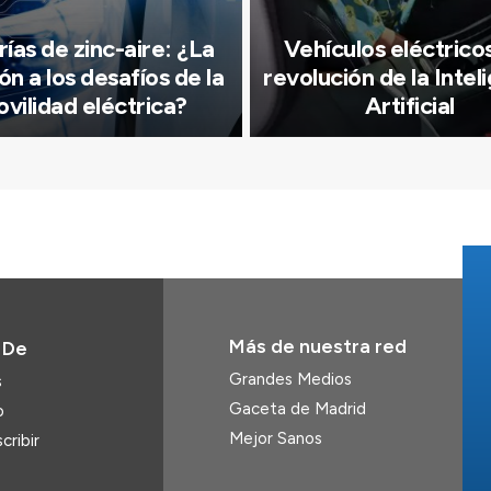
ías de zinc-aire: ¿La
Vehículos eléctricos
ón a los desafíos de la
revolución de la Intel
vilidad eléctrica?
Artificial
Más de nuestra red
 De
Grandes Medios
s
Gaceta de Madrid
o
Mejor Sanos
cribir