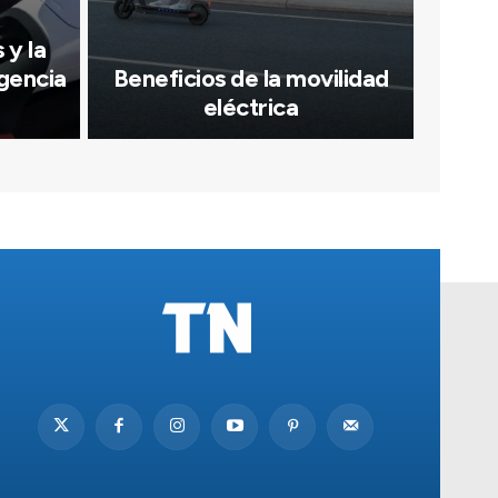
 y la
igencia
Beneficios de la movilidad
eléctrica