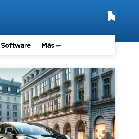
0
Software
Más