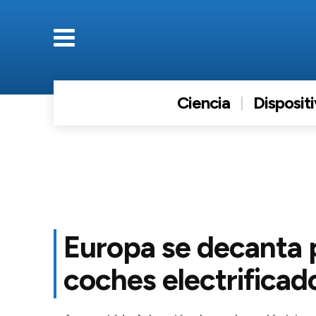
Ciencia
Disposit
Europa se decanta p
coches electrificad