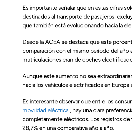
Es importante señalar que en estas cifras sol
destinados al transporte de pasajeros, excl
que también está evolucionando hacia la elec
Desde la ACEA se destaca que este porcent
comparación con el mismo período del año an
matriculaciones eran de coches electrificado
Aunque este aumento no sea extraordinariam
hacia los vehículos electrificados en Europa
Es interesante observar que entre los cons
movilidad eléctrica
, hay una clara preferenci
completamente eléctricos. Los registros de v
28,7% en una comparativa año a año.