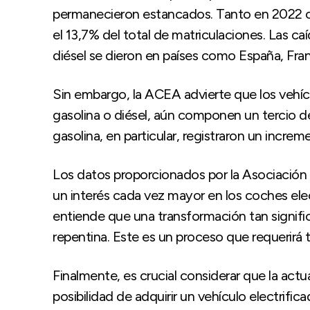
permanecieron estancados. Tanto en 2022 c
el 13,7% del total de matriculaciones. Las ca
diésel se dieron en países como España, Franc
Sin embargo, la ACEA advierte que los vehí
gasolina o diésel, aún componen un tercio de
gasolina, en particular, registraron un incre
Los datos proporcionados por la Asociación
un interés cada vez mayor en los coches elec
entiende que una transformación tan signific
repentina. Este es un proceso que requerirá
Finalmente, es crucial considerar que la actu
posibilidad de adquirir un vehículo electrif