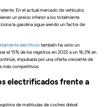
ndente. En el actual mercado de vehículos
tienen un precio inferior a los totalmente
iona la gasolina sigue siendo un factor de
tamente eléctricos
también ha visto un
er el 15% de los registros en 2022 a un 16,3% en
continúe, impulsada por una oferta creciente de
s más competitivos.
os electrificados frente a
gistros de matrículas de coches diésel