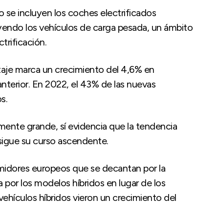
o se incluyen los coches electrificados
uyendo los vehículos de carga pesada, un ámbito
trificación.
aje marca un crecimiento del 4,6% en
terior. En 2022, el 43% de las nuevas
s.
ente grande, sí evidencia que la tendencia
 sigue su curso ascendente.
umidores europeos que se decantan por la
a por los modelos híbridos en lugar de los
ehículos híbridos vieron un crecimiento del