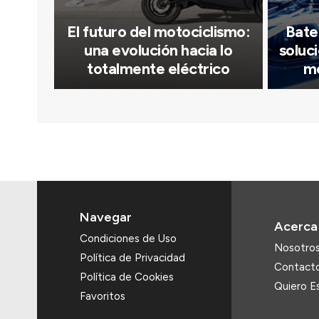
El futuro del motociclismo:
Bater
una evolución hacia lo
soluci
totalmente eléctrico
mo
Navegar
Acerca
Condiciones de Uso
Nosotro
Política de Privacidad
Contact
Política de Cookies
Quiero Es
Favoritos