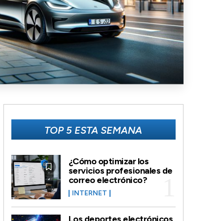
TOP 5 ESTA SEMANA
¿Cómo optimizar los
servicios profesionales de
correo electrónico?
INTERNET
Los deportes electrónicos