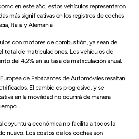
omo en este año, estos vehículos representaron
ídas más significativas en los registros de coches
ia, Italia y Alemania.
culos con motores de combustión, ya sean de
l total de matriculaciones. Los vehículos de
mento del 4,2% en su tasa de matriculación anual.
 Europea de Fabricantes de Automóviles resaltan
trificados. El cambio es progresivo, y se
ativa en la movilidad no ocurrirá de manera
 tiempo…
al coyuntura económica no facilita a todos la
icado nuevo. Los costos de los coches son