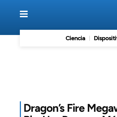
Ciencia
Disposit
Dragon’s Fire Mega