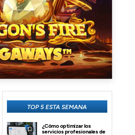
TOP 5 ESTA SEMANA
¿Cómo optimizar los
servicios profesionales de