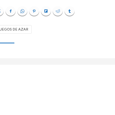
UEGOS DE AZAR