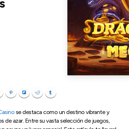
s
Casino
se destaca como un destino vibrante y
s de azar. Entre su vasta selección de juegos,