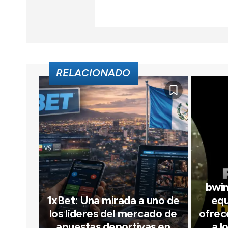
RELACIONADO
bwin
1xBet: Una mirada a uno de
equ
los líderes del mercado de
ofrec
apuestas deportivas en
a l