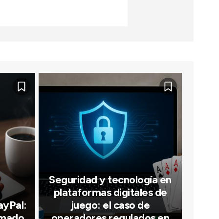
Seguridad y tecnología en
plataformas digitales de
ayPal:
juego: el caso de
rmado
operadores regulados en