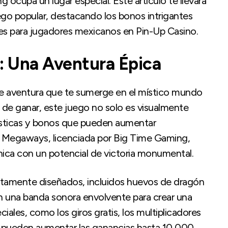
cupa un lugar especial. Este artículo te llevará
uego popular, destacando los bonos intrigantes
es para jugadores mexicanos en Pin-Up Casino.
: Una Aventura Épica
 aventura que te sumerge en el místico mundo
de ganar, este juego no solo es visualmente
rísticas y bonos que pueden aumentar
ón Megaways, licenciada por Big Time Gaming,
nica con un potencial de victoria monumental.
itamente diseñados, incluidos huevos de dragón
n una banda sonora envolvente para crear una
iales, como los giros gratis, los multiplicadores
, pueden aumentar las ganancias hasta 10,000