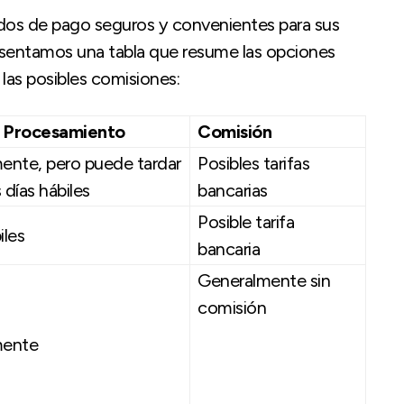
dos de pago seguros y convenientes para sus
esentamos una tabla que resume las opciones
las posibles comisiones:
 Procesamiento
Comisión
ente, pero puede tardar
Posibles tarifas
 días hábiles
bancarias
Posible tarifa
iles
bancaria
Generalmente sin
comisión
mente