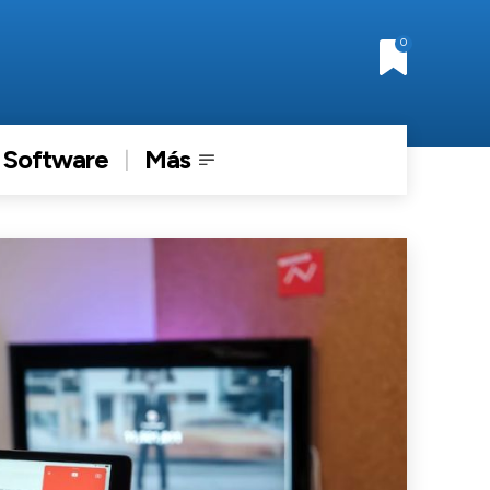
0
Software
Más