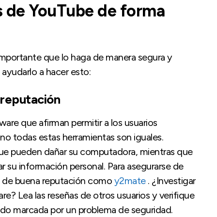
s de YouTube de forma
importante que lo haga de manera segura y
 ayudarlo a hacer esto:
 reputación
re que afirman permitir a los usuarios
o todas estas herramientas son iguales.
ue pueden dañar su computadora, mientras que
r su información personal. Para asegurarse de
 y de buena reputación como
y2mate
. ¿Investigar
e? Lea las reseñas de otros usuarios y verifique
sido marcada por un problema de seguridad.