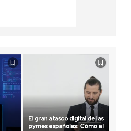
El gran atasco digital de las
pymes españolas: Cómo el