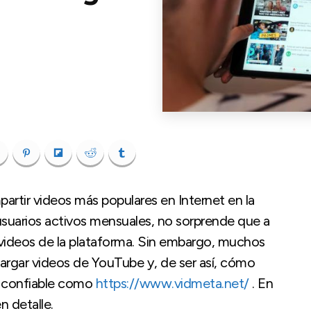
artir videos más populares en Internet en la
usuarios activos mensuales, no sorprende que a
videos de la plataforma. Sin embargo, muchos
cargar videos de YouTube y, de ser así, cómo
e confiable como
https://www.vidmeta.net/
. En
n detalle.