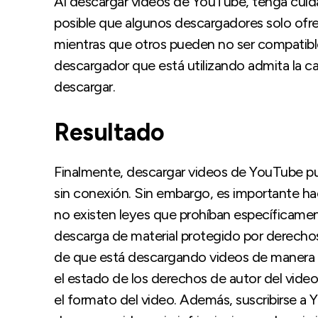
Al descargar videos de YouTube, tenga cuida
posible que algunos descargadores solo ofre
mientras que otros pueden no ser compatibl
descargador que está utilizando admita la c
descargar.
Resultado
Finalmente, descargar videos de YouTube pu
sin conexión. Sin embargo, es importante h
no existen leyes que prohíban específicamen
descarga de material protegido por derechos 
de que está descargando videos de manera s
el estado de los derechos de autor del video
el formato del video. Además, suscribirse 