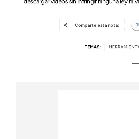
descargar videos sin infringir ninguna ley ni 
Comparte esta nota:
TEMAS:
HERRAMIENTA