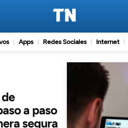
ivos
Apps
Redes Sociales
Internet
 de
paso a paso
nera segura