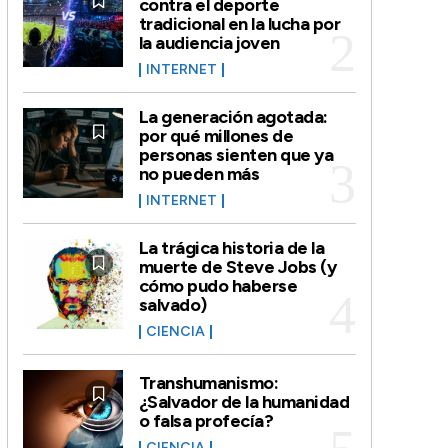
contra el deporte
tradicional en la lucha por
la audiencia joven
INTERNET
La generación agotada:
por qué millones de
personas sienten que ya
no pueden más
INTERNET
La trágica historia de la
muerte de Steve Jobs (y
cómo pudo haberse
salvado)
CIENCIA
Transhumanismo:
¿Salvador de la humanidad
o falsa profecía?
CIENCIA