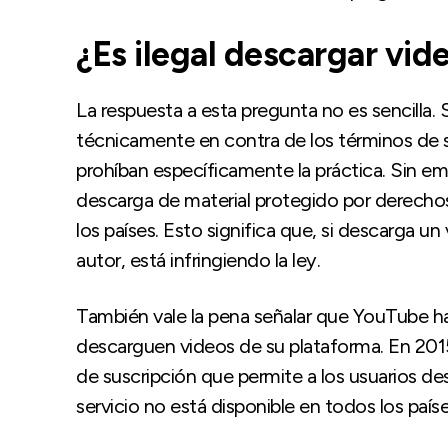
¿Es ilegal descargar vi
La respuesta a esta pregunta no es sencilla.
técnicamente en contra de los términos de se
prohíban específicamente la práctica. Sin e
descarga de material protegido por derechos 
los países. Esto significa que, si descarga 
autor, está infringiendo la ley.
También vale la pena señalar que YouTube ha
descarguen videos de su plataforma. En 2015
de suscripción que permite a los usuarios d
servicio no está disponible en todos los paí