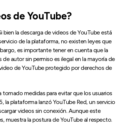
deos de YouTube?
 Si bien la descarga de videos de YouTube está
rvicio de la plataforma, no existen leyes que
mbargo, es importante tener en cuenta que la
de autor sin permiso es ilegal en la mayoría de
un video de YouTube protegido por derechos de
 tomado medidas para evitar que los usuarios
, la plataforma lanzó YouTube Red, un servicio
escargar videos sin conexión. Aunque este
ses, muestra la postura de YouTube al respecto.