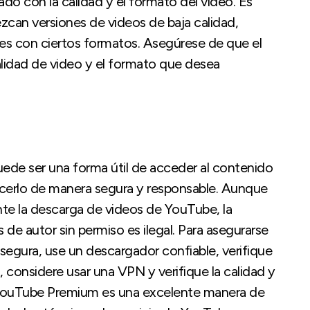
do con la calidad y el formato del video. Es
zcan versiones de videos de baja calidad,
es con ciertos formatos. Asegúrese de que el
alidad de video y el formato que desea
ede ser una forma útil de acceder al contenido
acerlo de manera segura y responsable. Aunque
te la descarga de videos de YouTube, la
de autor sin permiso es ilegal. Para asegurarse
egura, use un descargador confiable, verifique
, considere usar una VPN y verifique la calidad y
a YouTube Premium es una excelente manera de