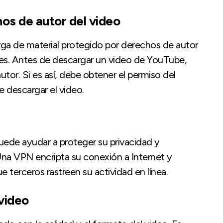
hos de autor del video
a de material protegido por derechos de autor
aíses. Antes de descargar un video de YouTube,
utor. Si es así, debe obtener el permiso del
e descargar el video.
puede ayudar a proteger su privacidad y
na VPN encripta su conexión a Internet y
e terceros rastreen su actividad en línea.
 video