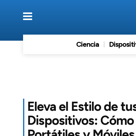
Ciencia
Disposit
Eleva el Estilo de tu
Dispositivos: Cómo
Portátiles y Móviles