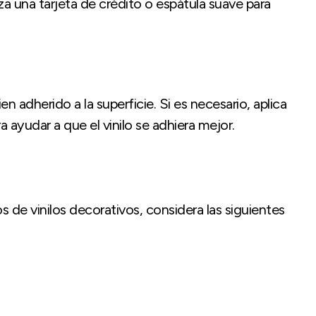
iza una tarjeta de crédito o espátula suave para
ien adherido a la superficie. Si es necesario, aplica
 ayudar a que el vinilo se adhiera mejor.
s de vinilos decorativos, considera las siguientes