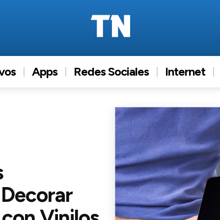
ivos
Apps
Redes Sociales
Internet
s
 Decorar
 con Vinilos