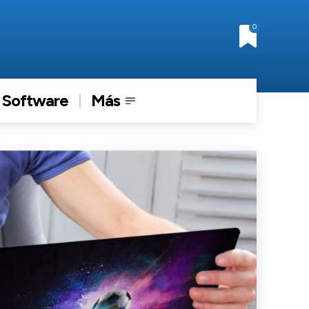
0
Software
Más