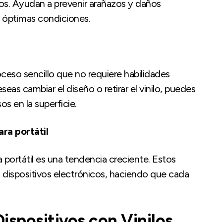
vos. Ayudan a prevenir arañazos y daños
n óptimas condiciones.
oceso sencillo que no requiere habilidades
as cambiar el diseño o retirar el vinilo, puedes
os en la superficie.
ara portátil
a portátil es una tendencia creciente. Estos
s dispositivos electrónicos, haciendo que cada
ispositivos con Vinilos