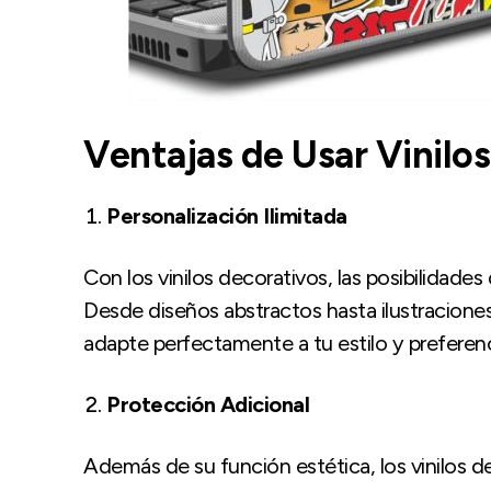
Ventajas de Usar Vinilo
Personalización Ilimitada
Con los vinilos decorativos, las posibilidade
Desde diseños abstractos hasta ilustraciones
adapte perfectamente a tu estilo y preferenc
Protección Adicional
Además de su función estética, los vinilos 