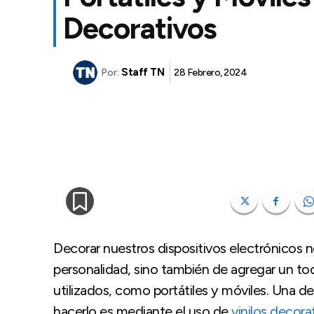
Decorativos
Staff TN
28 Febrero, 2024
Por:
Decorar nuestros dispositivos electrónicos 
personalidad, sino también de agregar un t
utilizados, como portátiles y móviles. Una de
hacerlo es mediante el uso de
vinilos decora