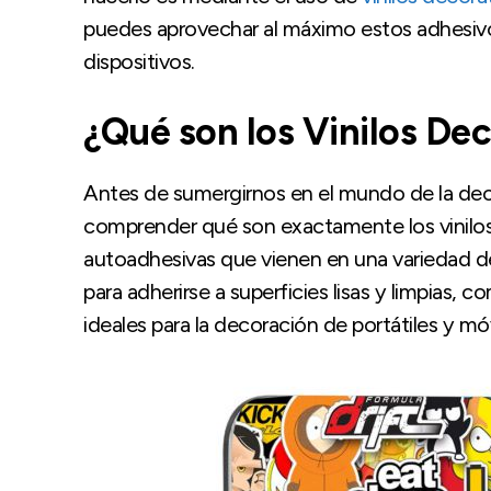
puedes aprovechar al máximo estos adhesivos 
dispositivos.
¿Qué son los Vinilos De
Antes de sumergirnos en el mundo de la deco
comprender qué son exactamente los vinilos 
autoadhesivas que vienen en una variedad de
para adherirse a superficies lisas y limpias, c
ideales para la decoración de portátiles y móv