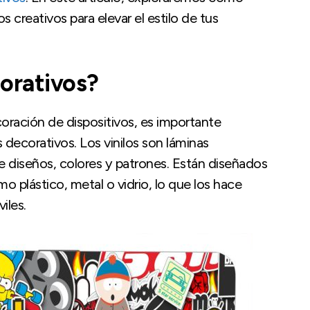
creativos para elevar el estilo de tus
corativos?
ración de dispositivos, es importante
decorativos. Los vinilos son láminas
 diseños, colores y patrones. Están diseñados
omo plástico, metal o vidrio, lo que los hace
iles.