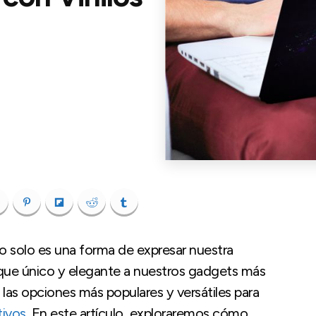
no solo es una forma de expresar nuestra
oque único y elegante a nuestros gadgets más
 las opciones más populares y versátiles para
tivos
. En este artículo, exploraremos cómo