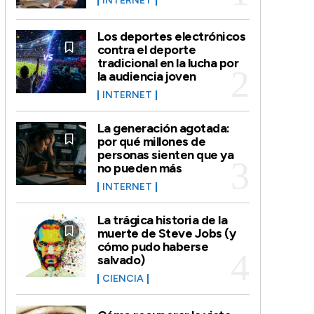
INTERNET
Los deportes electrónicos
contra el deporte
tradicional en la lucha por
la audiencia joven
INTERNET
La generación agotada:
por qué millones de
personas sienten que ya
no pueden más
INTERNET
La trágica historia de la
muerte de Steve Jobs (y
cómo pudo haberse
salvado)
CIENCIA