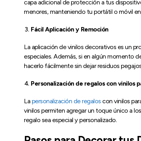
capa adicional de protección a tus dispositi
menores, manteniendo tu portátil o móvil e
Fácil Aplicación y Remoción
La aplicación de vinilos decorativos es un pr
especiales. Además, si en algún momento dese
hacerlo fácilmente sin dejar residuos pegajos
Personalización de regalos con vinilos p
La
personalización de regalos
con vinilos par
vinilos permiten agregar un toque único a lo
regalo sea especial y personalizado.
Pasos para Decorar tus D