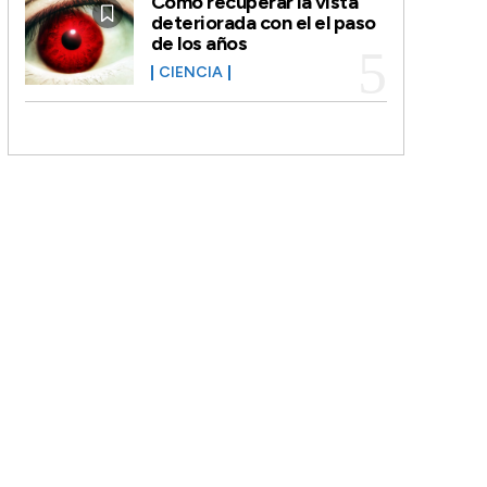
Cómo recuperar la vista
deteriorada con el el paso
de los años
CIENCIA