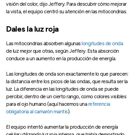
visión del color, dijo Jeffery. Para descubrir cómo mejorar
la vista, el equipo centró su atención en las mitocondrias.
Dales la luz roja
Las mitocondrias absorben algunas
longitudes de onda
de luz mejor que otras, según Jeffery. Esta absorción
conduce a un aumento en la producción de energía.
Las longitudes de onda son exactamente lo que parecen:
la distancia entre los picos de las ondas, que resulta ser la
luz. La diferencia en las longitudes de onda se puede
percibir, dentro de un cierto rango, como colores visibles
para el ojo humano (aquí hacemos una
referencia
obligatoria al camarón mantis
).
El equipo intentó aumentar la producción de energía
celular utilizando luz roja intensa, que había demostrado