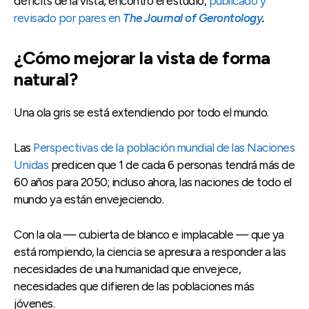
déficits de la vista, encontró el estudio,
publicado y
revisado por pares en
The Journal of Gerontology
.
¿Cómo mejorar la vista de forma
natural?
Una ola gris se está extendiendo por todo el mundo.
Las
Perspectivas de la población mundial de las Naciones
Unidas
predicen que 1 de cada 6 personas tendrá más de
60 años para 2050; incluso ahora, las naciones de todo el
mundo ya están envejeciendo.
Con la ola — cubierta de blanco e implacable — que ya
está rompiendo, la ciencia se apresura a responder a las
necesidades de una humanidad que envejece,
necesidades que difieren de las poblaciones más
jóvenes.