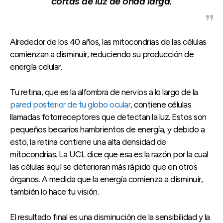
cortas de luz de onda larga.
Alrededor de los 40 años, las mitocondrias de las células
comienzan a disminuir, reduciendo su producción de
energía celular.
Tu retina, que es la alfombra de nervios a lo largo de la
pared posterior de tu globo ocular
, contiene células
llamadas fotorreceptores que detectan la luz. Estos son
pequeños becarios hambrientos de energía, y debido a
esto, la retina contiene una alta densidad de
mitocondrias. La UCL dice que esa es la razón por la cual
las células aquí se deterioran más rápido que en otros
órganos. A medida que la energía comienza a disminuir,
también lo hace tu visión.
El resultado final es una disminución de la sensibilidad y la