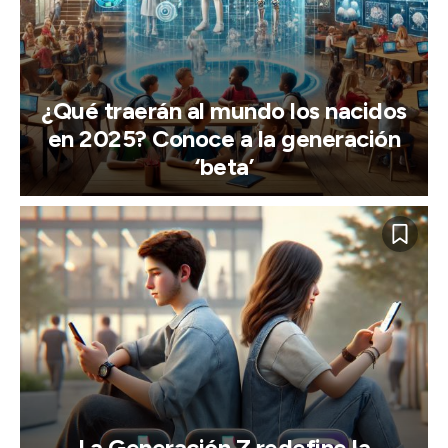
¿Qué traerán al mundo los nacidos
en 2025? Conoce a la generación
‘beta’
La Generación Z redefine la