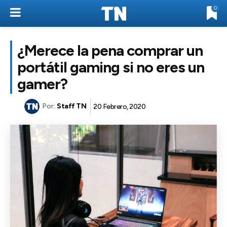
0
¿Merece la pena comprar un
portátil gaming si no eres un
gamer?
Por:
Staff TN
20 Febrero, 2020