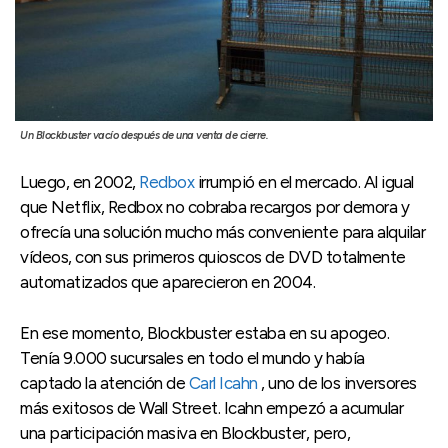
Un Blockbuster vacío después de una venta de cierre.
Luego, en 2002,
Redbox
irrumpió en el mercado. Al igual
que Netflix, Redbox no cobraba recargos por demora y
ofrecía una solución mucho más conveniente para alquilar
vídeos, con sus primeros quioscos de DVD totalmente
automatizados que aparecieron en 2004.
En ese momento, Blockbuster estaba en su apogeo.
Tenía 9.000 sucursales en todo el mundo y había
captado la atención de
Carl Icahn
, uno de los inversores
más exitosos de Wall Street. Icahn empezó a acumular
una participación masiva en Blockbuster, pero,