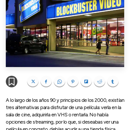
A lo largo de los años 90 y principios de los 2000, existían
tres alternativas para disfrutar de una película: verla en la
sala de cine, adquirirla en VHS o rentarla. No había
opciones de streaming, por lo que, si deseabas ver una
película en concreto, debías acudir a una tienda física,