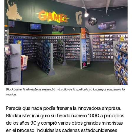
Blockbuster finalmente se expandió más allá de las películas a los juegos e incluso a la
música.
Parecía que nada podía frenar a la innovadora empresa.
Blockbuster inauguró su tienda número 1000 a principios
de los años 90 y compró varios otros grandes minoristas
en el proceso, incluidas las cadenas estadounidenses