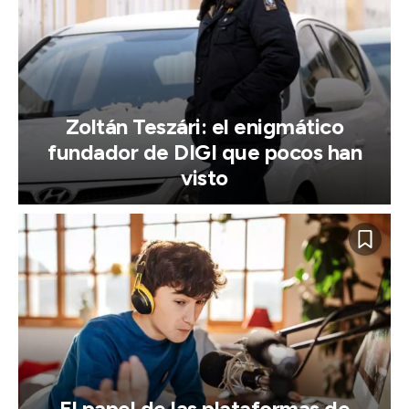
Zoltán Teszári: el enigmático
fundador de DIGI que pocos han
visto
El papel de las plataformas de