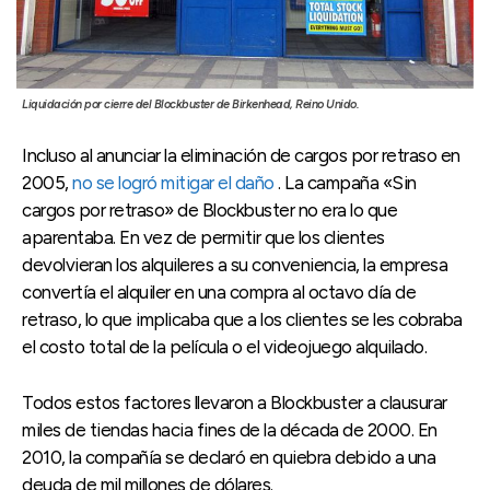
Liquidación por cierre del Blockbuster de Birkenhead, Reino Unido.
Incluso al anunciar la eliminación de cargos por retraso en
2005,
no se logró mitigar el daño
. La campaña «Sin
cargos por retraso» de Blockbuster no era lo que
aparentaba. En vez de permitir que los clientes
devolvieran los alquileres a su conveniencia, la empresa
convertía el alquiler en una compra al octavo día de
retraso, lo que implicaba que a los clientes se les cobraba
el costo total de la película o el videojuego alquilado.
Todos estos factores llevaron a Blockbuster a clausurar
miles de tiendas hacia fines de la década de 2000. En
2010, la compañía se declaró en quiebra debido a una
deuda de mil millones de dólares.