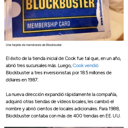
Una tarjeta de membresía de Blockbuster.
El éxito de la tienda inicial de Cook fue tal que, en un año,
abrió tres sucursales más. Luego,
Cook vendió
Blockbuster a tres inversionistas por 18.5 millones de
dólares en 1987.
La nueva dirección expandió rápidamente la compañía,
adquirió otras tiendas de vídeos locales, les cambió el
nombre y abrió cientos de locales adicionales. Para 1988,
Blockbuster contaba con más de 400 tiendas en EE. UU.