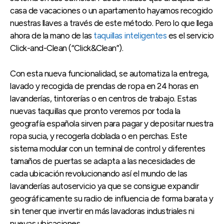
casa de vacaciones o un apartamento hayamos recogido
nuestras llaves a través de este método. Pero lo que llega
ahora de la mano de las
taquillas inteligentes
es el servicio
Click-and-Clean (“Click&Clean”).
Con esta nueva funcionalidad, se automatiza la entrega,
lavado y recogida de prendas de ropa en 24 horas en
lavanderías, tintorerías o en centros de trabajo. Estas
nuevas taquillas que pronto veremos por toda la
geografía española sirven para pagar y depositar nuestra
ropa sucia, y recogerla doblada o en perchas. Este
sistema modular con un terminal de control y diferentes
tamaños de puertas se adapta a las necesidades de
cada ubicación revolucionando así el mundo de las
lavanderías autoservicio ya que se consigue expandir
geográficamente su radio de influencia de forma barata y
sin tener que invertir en más lavadoras industriales ni
nuevas ubicaciones.