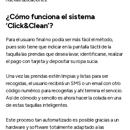
¿Cómo funciona el sistema
‘Click&Clean’?
Para el usuario final no podía ser más fácil el método,
pues solo tiene que indicar en la pantalla táctil de la
taquilla las prendas que desea lavar, identificarse, realizar
el pago con tarjeta y depositar su ropa sucia.
Una vez las prendas estén limpias y listas para ser
recogidas, el usuario recibirá un SMS o un email con otro
código numérico para recogerlas y ahí termina el servicio.
Así de cómodo y sencillo es ahora hacer la colada en una
de estas taquillas inteligentes.
Este proceso tan automatizado es posible gracias a un
hardware y software totalmente adaptado a las