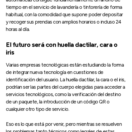
tiempo en el servicio de lavandería o tintorería de forma
habitual, con la comodidad que supone poder depositar
y recoger sus prendas con amplios horarios o incluso 24
horas al día.
El futuro será con huella dactilar, cara o
iris
Varias empresas tecnológicas están estudiando la forma
de integrar nueva tecnología en cuestiones de
identificación del usuario. La huella dactilar, la cara o el iris,
podrían ser las partes del cuerpo elegidas para acceder a
servicios tecnológicos, como la verificación del destino
de un paquete, la introducción de un código QR o
cualquier otro tipo de servicio.
Eso es lo que está por venir, pero mientras se resuelven
los problemas tanto técnicos como legales de estas