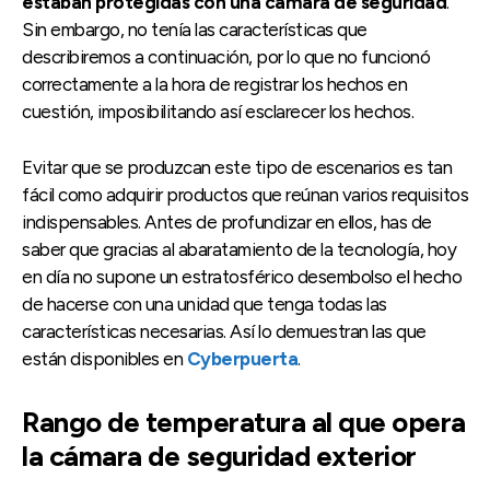
estaban protegidas con una cámara de seguridad
.
Sin embargo, no tenía las características que
describiremos a continuación, por lo que no funcionó
correctamente a la hora de registrar los hechos en
cuestión, imposibilitando así esclarecer los hechos.
Evitar que se produzcan este tipo de escenarios es tan
fácil como adquirir productos que reúnan varios requisitos
indispensables. Antes de profundizar en ellos, has de
saber que gracias al abaratamiento de la tecnología, hoy
en día no supone un estratosférico desembolso el hecho
de hacerse con una unidad que tenga todas las
características necesarias. Así lo demuestran las que
están disponibles en
Cyberpuerta
.
Rango de temperatura al que opera
la cámara de seguridad exterior