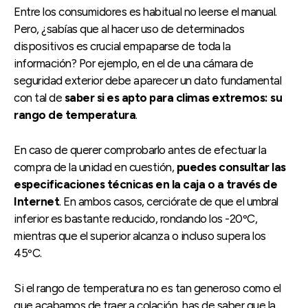
Entre los consumidores es habitual no leerse el manual.
Pero, ¿sabías que al hacer uso de determinados
dispositivos es crucial empaparse de toda la
información? Por ejemplo, en el de una cámara de
seguridad exterior debe aparecer un dato fundamental
con tal de
saber si es apto para climas extremos: su
rango de temperatura
.
En caso de querer comprobarlo antes de efectuar la
compra de la unidad en cuestión,
puedes consultar las
especificaciones técnicas en la caja o a través de
Internet
. En ambos casos, cerciórate de que el umbral
inferior es bastante reducido, rondando los -20ºC,
mientras que el superior alcanza o incluso supera los
45ºC.
Si el rango de temperatura no es tan generoso como el
que acabamos de traer a colación, has de saber que la