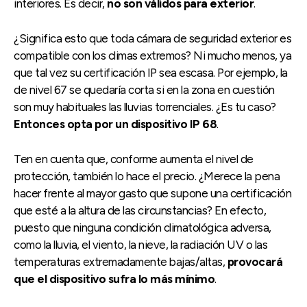
interiores. Es decir,
no son válidos para exterior
.
¿Significa esto que toda cámara de seguridad exterior es
compatible con los climas extremos? Ni mucho menos, ya
que tal vez su certificación IP sea escasa. Por ejemplo, la
de nivel 67 se quedaría corta si en la zona en cuestión
son muy habituales las lluvias torrenciales. ¿Es tu caso?
Entonces opta por un dispositivo IP 68
.
Ten en cuenta que, conforme aumenta el nivel de
protección, también lo hace el precio. ¿Merece la pena
hacer frente al mayor gasto que supone una certificación
que esté a la altura de las circunstancias? En efecto,
puesto que ninguna condición climatológica adversa,
como la lluvia, el viento, la nieve, la radiación UV o las
temperaturas extremadamente bajas/altas,
provocará
que el dispositivo sufra lo más mínimo
.