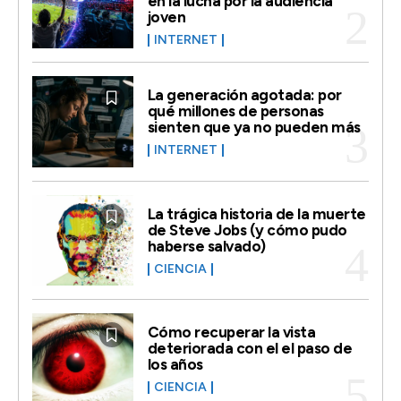
en la lucha por la audiencia
joven
INTERNET
La generación agotada: por
qué millones de personas
sienten que ya no pueden más
INTERNET
La trágica historia de la muerte
de Steve Jobs (y cómo pudo
haberse salvado)
CIENCIA
Cómo recuperar la vista
deteriorada con el el paso de
los años
CIENCIA