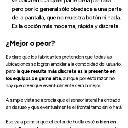
se ubica en cualquier parte de la pantalla
pero por lo general sólo obedece a una parte
de la pantalla, que no muestra botón ni nada.
Es la opción más moderna, rápida y discreta.
¿Mejor o peor?
Es claro que los fabricantes pretenden que todas las
ubicaciones se logren amoldar a la comodidad del usuario,
pero
la que resulta más discreta es la presente en
los equipos de gama alta
, aunque por esta razon no
hay que creer que eventualmente será la mejor.
A simple vista se aprecia que el sensor lateral ha entrado
en desuso y que eventualmente el frontal también lo hará.
Eso va a permitir que el lector de huella esté
o bien en