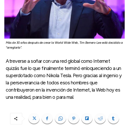
Más de 30 años después de crear la World Wide Web, Tim Berners-Lee está decidido a
“arreglarla”.
Atreverse a soñar con una red global como Internet
quizás fue lo que finalmente terminó enloqueciendo a un
superdotado como Nikola Tesla. Pero gracias al ingenio y
la perseverancia de todos esos hombres que
contribuyeron en la invención de Internet, la Web hoy es
una realidad, para bien o para mal.