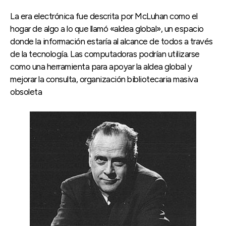
La era electrónica fue descrita por McLuhan como el
hogar de algo a lo que llamó «aldea global», un espacio
donde la información estaría al alcance de todos a través
de la tecnología. Las computadoras podrían utilizarse
como una herramienta para apoyar la aldea global y
mejorar la consulta, organización bibliotecaria masiva
obsoleta