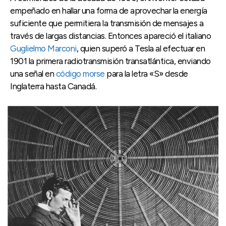
empeñado en hallar una forma de aprovechar la energía
suficiente que permitiera la transmisión de mensajes a
través de largas distancias. Entonces apareció el italiano
Guglielmo Marconi
, quien superó a Tesla al efectuar en
1901 la primera radiotransmisión transatlántica, enviando
una señal en
código morse
para la letra «S» desde
Inglaterra hasta Canadá.