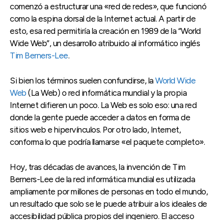
comenzó a estructurar una «red de redes», que funcionó
como la espina dorsal de la Internet actual. A partir de
esto, esa red permitiría la creación en 1989 de la “World
Wide Web”, un desarrollo atribuido al informático inglés
Tim Berners-Lee
.
Si bien los términos suelen confundirse, la
World Wide
Web
(La Web) o red informática mundial y la propia
Internet difieren un poco. La Web es solo eso: una red
donde la gente puede acceder a datos en forma de
sitios web e hipervínculos. Por otro lado, Internet,
conforma lo que podría llamarse «el paquete completo».
Hoy, tras décadas de avances, la invención de Tim
Berners-Lee de la red informática mundial es utilizada
ampliamente por millones de personas en todo el mundo,
un resultado que solo se le puede atribuir a los ideales de
accesibilidad pública propios del ingeniero. El acceso