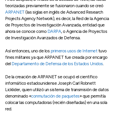
teorizadas previamente se fusionaron cuando se creó
ARPANET
(las siglas en inglés de Advanced Research
Projects Agency Network), es decir, la Red de la Agencia
de Proyectos de Investigación Avanzada, entidad que
ahora se conoce como
DARPA
, o Agencia de Proyectos
de Investigación Avanzados de Defensa.
Así entonces, uno de los
primeros usos de Internet
tuvo
fines militares ya que ARPANET fue creada por encargo
del
Departamento de Defensa de los Estados Unidos
.
De la creación de ARPANET se ocupó el científico
informático estadounidense Joseph Carl Robnett
Licklider, quien utilizó un sistema de transmisión de datos
denominado «
conmutación de paquetes
» que permitía
colocar las computadoras (recién diseñadas) en una sola
red.