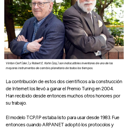
Vinton Cerf (der.) y Robert E. Kahn (izq.) son indiscutibles inventores de uno de los
mayores instrumentos de cambio planetario de todos los tiempos.
La contribución de estos dos científicos a la construcción
de Internet los llevó a ganar el Premio Turing en 2004.
Han recibido desde entonces muchos otros honores por
su trabajo.
El modelo TCP/IP estaba listo para usar desde 1983. Fue
entonces cuando ARPANET adoptó los protocolos y