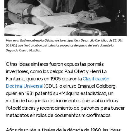
Vannevar Bush encabezó la Oficina de Investigación y Desarrollo Científico de EE. UU.
(OSRD), que llevó a cabo casi todos los proyectos de guerra del país durante la
Segunda Guerra Mundial.
Otras ideas similares fueron expuestas por más
inventores, como los belgas Paul Otlet y Henri La
Fontaine, quienes en 1905 crearon la
Clasificación
Decimal Universal
(CDU), o el ruso Emanuel Goldberg,
quien en 1931 patentó su «Máquina estadística», un
motor de búsqueda de documentos que usaba células
fotoeléctricas y reconocimiento de patrones para buscar
metadatos en rollos de documentos microfilmados.
Años después, a finales de la década de 1960, las ideas