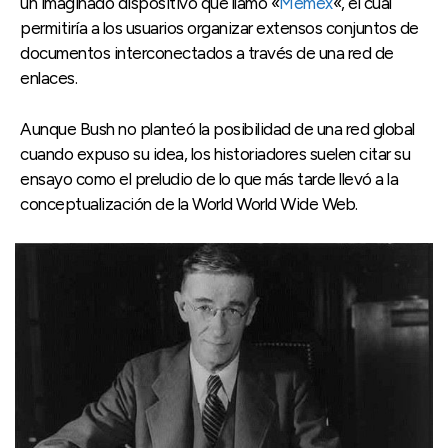
un imaginado dispositivo que llamó «
Memex
«, el cual
permitiría a los usuarios organizar extensos conjuntos de
documentos interconectados a través de una red de
enlaces.
Aunque Bush no planteó la posibilidad de una red global
cuando expuso su idea, los historiadores suelen citar su
ensayo como el preludio de lo que más tarde llevó a la
conceptualización de la World World Wide Web.