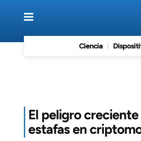
Ciencia
Disposit
El peligro creciente
estafas en criptom