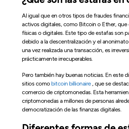
Al igual que en otros tipos de fraudes financie
activos digitales, como Bitcoin o Ether, que
físicas o digitales. Este tipo de estafas son 
debido a la descentralización y el anonima
una vez realizada una transacción, es irrever
prácticamente irrecuperables.
Pero también hay buenas noticias. En este 
sitios como
bitcoin billionaire
, que se destac
comercio de criptomonedas. Esta herramienta 
criptomonedas a millones de personas alred
democratización de las finanzas digitales.
Diferentes formas de e