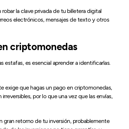
robar la clave privada de tu billetera digital
rreos electrónicos, mensajes de texto y otros
 en criptomonedas
s estafas, es esencial aprender a identificarlas.
n te exige que hagas un pago en criptomonedas,
rreversibles, por lo que una vez que las envías,
un gran retorno de tu inversión, probablemente