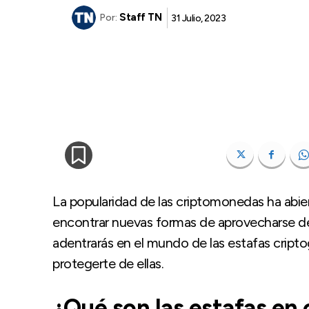
Staff TN
31 Julio, 2023
Por:
La popularidad de las criptomonedas ha abie
encontrar nuevas formas de aprovecharse de 
adentrarás en el mundo de las estafas criptog
protegerte de ellas.
¿Qué son las estafas en