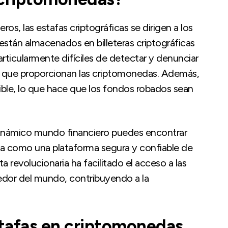
ros, las estafas criptográficas se dirigen a los
 están almacenados en billeteras criptográficas
particularmente difíciles de detectar y denunciar
to que proporcionan las criptomonedas. Además,
sible, lo que hace que los fondos robados sean
dinámico mundo financiero puedes encontrar
a como una plataforma segura y confiable de
revolucionaria ha facilitado el acceso a las
edor del mundo, contribuyendo a la
stafas en criptomonedas