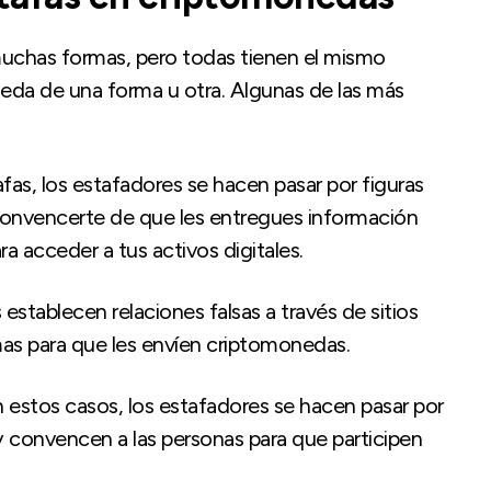
muchas formas, pero todas tienen el mismo
neda de una forma u otra. Algunas de las más
afas, los estafadores se hacen pasar por figuras
convencerte de que les entregues información
ra acceder a tus activos digitales.
 establecen relaciones falsas a través de sitios
as para que les envíen criptomonedas.
n estos casos, los estafadores se hacen pasar por
y convencen a las personas para que participen