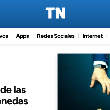
ivos
Apps
Redes Sociales
Internet
 de las
onedas