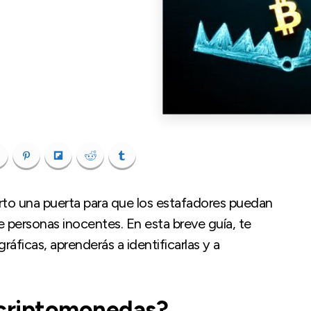
rto una puerta para que los estafadores puedan
personas inocentes. En esta breve guía, te
ráficas, aprenderás a identificarlas y a
 criptomonedas?