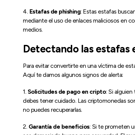
4.
Estafas de phishing
: Estas estafas buscan 
mediante el uso de enlaces maliciosos en co
medios.
Detectando las estafas
Para evitar convertirte en una víctima de esta
Aquí te damos algunos signos de alerta:
1.
Solicitudes de pago en cripto
: Si alguie
debes tener cuidado. Las criptomonedas son i
no puedes recuperarlas.
2.
Garantía de beneficios
: Si te prometen 