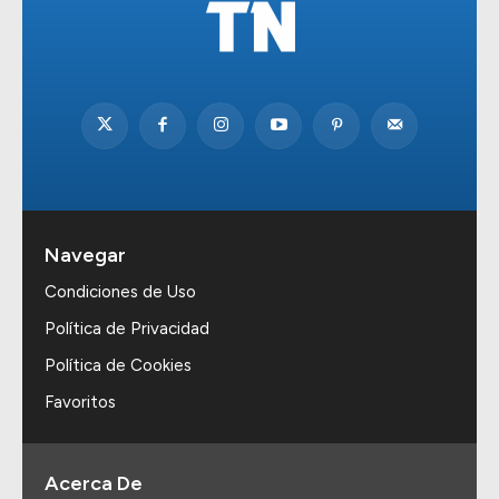
Navegar
Condiciones de Uso
Política de Privacidad
Política de Cookies
Favoritos
Acerca De