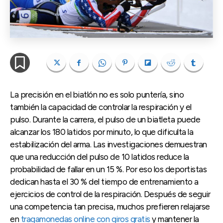
La precisión en el biatlón no es solo puntería, sino
también la capacidad de controlar la respiración y el
pulso. Durante la carrera, el pulso de un biatleta puede
alcanzar los 180 latidos por minuto, lo que dificulta la
estabilización del arma. Las investigaciones demuestran
que una reducción del pulso de 10 latidos reduce la
probabilidad de fallar en un 15 %. Por eso los deportistas
dedican hasta el 30 % del tiempo de entrenamiento a
ejercicios de control de la respiración. Después de seguir
una competencia tan precisa, muchos prefieren relajarse
en
tragamonedas online con giros gratis
y mantener la