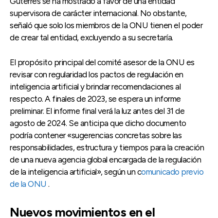
Guterres se ha mostrado a favor de una entidad
supervisora de carácter internacional. No obstante,
señaló que solo los miembros de la ONU tienen el poder
de crear tal entidad, excluyendo a su secretaría.
El propósito principal del comité asesor de la ONU es
revisar con regularidad los pactos de regulación en
inteligencia artificial y brindar recomendaciones al
respecto. A finales de 2023, se espera un informe
preliminar. El informe final verá la luz antes del 31 de
agosto de 2024. Se anticipa que dicho documento
podría contener «sugerencias concretas sobre las
responsabilidades, estructura y tiempos para la creación
de una nueva agencia global encargada de la regulación
de la inteligencia artificial», según un c
omunicado previo
de la ONU
.
Nuevos movimientos en el