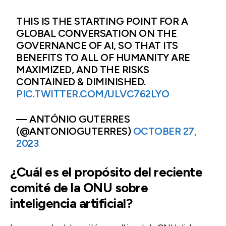
THIS IS THE STARTING POINT FOR A
GLOBAL CONVERSATION ON THE
GOVERNANCE OF AI, SO THAT ITS
BENEFITS TO ALL OF HUMANITY ARE
MAXIMIZED, AND THE RISKS
CONTAINED & DIMINISHED.
PIC.TWITTER.COM/ULVC762LYO
— ANTÓNIO GUTERRES
(@ANTONIOGUTERRES)
OCTOBER 27,
2023
¿Cuál es el propósito del reciente
comité de la ONU sobre
inteligencia artificial?