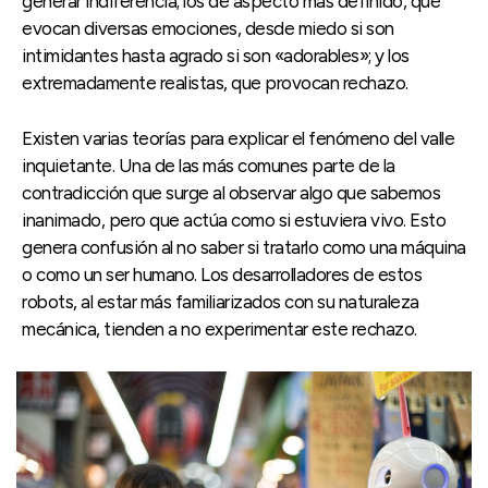
generar indiferencia; los de aspecto más definido, que
evocan diversas emociones, desde miedo si son
intimidantes hasta agrado si son «adorables»; y los
extremadamente realistas, que provocan rechazo.
Existen varias teorías para explicar el fenómeno del valle
inquietante. Una de las más comunes parte de la
contradicción que surge al observar algo que sabemos
inanimado, pero que actúa como si estuviera vivo. Esto
genera confusión al no saber si tratarlo como una máquina
o como un ser humano. Los desarrolladores de estos
robots, al estar más familiarizados con su naturaleza
mecánica, tienden a no experimentar este rechazo.