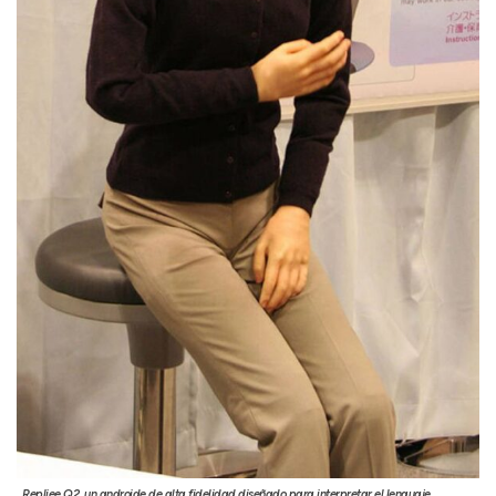
Repliee Q2, un androide de alta fidelidad diseñado para interpretar el lenguaje