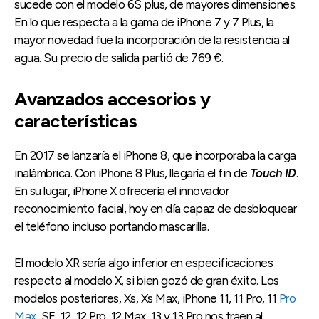
sucede con el modelo 6S plus, de mayores dimensiones.
En lo que respecta a la gama de iPhone 7 y 7 Plus, la
mayor novedad fue la incorporación de la resistencia al
agua. Su precio de salida partió de 769 €.
Avanzados accesorios y
características
En 2017 se lanzaría el iPhone 8, que incorporaba la carga
inalámbrica. Con iPhone 8 Plus, llegaría el fin de
Touch ID
.
En su lugar, iPhone X ofrecería el innovador
reconocimiento facial, hoy en día capaz de desbloquear
el teléfono incluso portando mascarilla.
El modelo XR sería algo inferior en especificaciones
respecto al modelo X, si bien gozó de gran éxito. Los
modelos posteriores, Xs, Xs Max, iPhone 11, 11 Pro, 11
Pro
Max
, SE, 12, 12 Pro, 12 Max, 13 y 13 Pro nos traen al