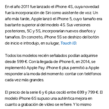
En el año 2011 fue lanzado el iPhone 4S, cuya novedad
fue la incorporación de Siri como asistente de voz. Un
año más tarde, Apple lanzó el iPhone 5, cuyo tamaño era
bastante superior al del modelo 4S. Sus versiones
posteriores, 5C y 5S, incorporarían nuevos diseños y
tamaños. En concreto, iPhone 5S se deshizo del botón
de inicio e introdujo, en su lugar,
Touch ID
.
Todos los modelos recién señalados podían adquirirse
desde 599 €. Con la llegada de iPhone 6, en 2014, se
implementó Apple Pay. iPhone 6 plus permitió a Apple
responder a la moda del momento: contar con teléfonos
cada vez más grandes.
El precio de la serie 6 y 6 plus osciló entre 699 y 799 €. El
modelo iPhone 6S supuso una auténtica mejora en
cuanto a grabación de vídeo se refiere. Y lo mismo