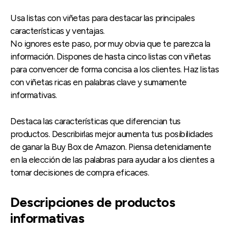
Usa listas con viñetas para destacar las principales
características y ventajas.
No ignores este paso, por muy obvia que te parezca la
información. Dispones de hasta cinco listas con viñetas
para convencer de forma concisa a los clientes. Haz listas
con viñetas ricas en palabras clave y sumamente
informativas.
Destaca las características que diferencian tus
productos. Describirlas mejor aumenta tus posibilidades
de ganar la Buy Box de Amazon. Piensa detenidamente
en la elección de las palabras para ayudar a los clientes a
tomar decisiones de compra eficaces.
Descripciones de productos
informativas