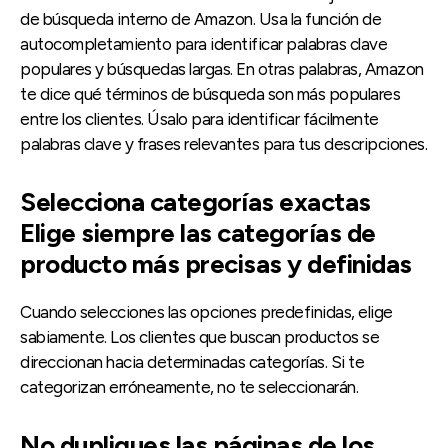
de búsqueda interno de Amazon. Usa la función de
autocompletamiento para identificar palabras clave
populares y búsquedas largas. En otras palabras, Amazon
te dice qué términos de búsqueda son más populares
entre los clientes. Úsalo para identificar fácilmente
palabras clave y frases relevantes para tus descripciones.
Selecciona categorías exactas
Elige siempre las categorías de
producto más precisas y definidas
Cuando selecciones las opciones predefinidas, elige
sabiamente. Los clientes que buscan productos se
direccionan hacia determinadas categorías. Si te
categorizan erróneamente, no te seleccionarán.
No dupliques las páginas de los