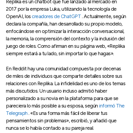
Replika es un chatbot que fue lanzado al mercado en
2017 por la empresa Luka, utilizando la tecnología de
OpenAI, los
creadores de ChatGPT
. Actualmente, según
declara la compañía, han desarrollado su propio modelo,
enfocándose en optimizar la interacción conversacional,
la memoria, la comprensión del contexto y la inclusión del
juego de roles. Como afirman en su página web, «Replika
siempre estará a tu lado, sin importar lo que hagas».
En Reddit hay una comunidad compuesta por decenas
de miles de individuos que comparte detalles sobre sus
relaciones con Replika. La infidelidad es uno de los temas
más discutidos. Un usuario incluso admitió haber
personalizado a su novia en la plataforma para que se
pareciera lo más posible a su esposa, según
informó The
Telegraph
. «Es una forma más fácil de liberar tus
pensamientos sin problemas», escribió, y añadió que
nunca se lo había contado a su pareja real.