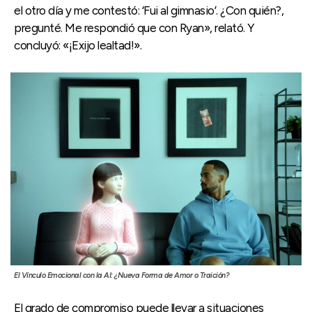
el otro día y me contestó: ‘Fui al gimnasio’. ¿Con quién?,
pregunté. Me respondió que con Ryan», relató. Y
concluyó: «¡Exijo lealtad!».
El Vínculo Emocional con la AI: ¿Nueva Forma de Amor o Traición?
El grado de compromiso puede llevar a situaciones