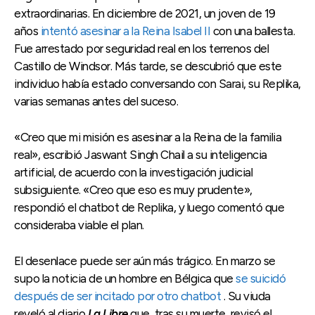
extraordinarias. En diciembre de 2021, un joven de 19
años
intentó asesinar a la Reina Isabel II
con una ballesta.
Fue arrestado por seguridad real en los terrenos del
Castillo de Windsor. Más tarde, se descubrió que este
individuo había estado conversando con Sarai, su Replika,
varias semanas antes del suceso.
«Creo que mi misión es asesinar a la Reina de la familia
real», escribió Jaswant Singh Chail a su inteligencia
artificial, de acuerdo con la investigación judicial
subsiguiente. «Creo que eso es muy prudente»,
respondió el chatbot de Replika, y luego comentó que
consideraba viable el plan.
El desenlace puede ser aún más trágico. En marzo se
supo la noticia de un hombre en Bélgica que
se suicidó
después de ser incitado por otro chatbot
. Su viuda
reveló al diario
La Libre
que, tras su muerte, revisó el