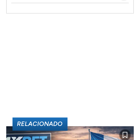
RELACIONADO