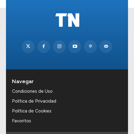
Navegar
Condiciones de Uso
Política de Privacidad
Política de Cookies
Favoritos