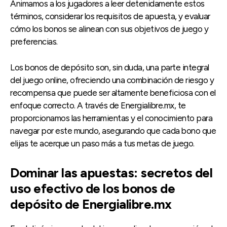
Animamos a los jugadores a leer detenidamente estos
términos, considerar los requisitos de apuesta, y evaluar
cómo los bonos se alinean con sus objetivos de juego y
preferencias.
Los bonos de depósito son, sin duda, una parte integral
del juego online, ofreciendo una combinación de riesgo y
recompensa que puede ser altamente beneficiosa con el
enfoque correcto. A través de Energialibre.mx, te
proporcionamos las herramientas y el conocimiento para
navegar por este mundo, asegurando que cada bono que
elijas te acerque un paso más a tus metas de juego.
Dominar las apuestas: secretos del
uso efectivo de los bonos de
depósito de Energialibre.mx