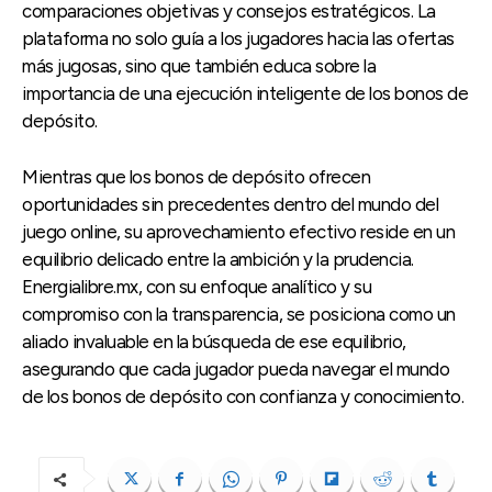
comparaciones objetivas y consejos estratégicos. La
plataforma no solo guía a los jugadores hacia las ofertas
más jugosas, sino que también educa sobre la
importancia de una ejecución inteligente de los bonos de
depósito.
Mientras que los bonos de depósito ofrecen
oportunidades sin precedentes dentro del mundo del
juego online, su aprovechamiento efectivo reside en un
equilibrio delicado entre la ambición y la prudencia.
Energialibre.mx, con su enfoque analítico y su
compromiso con la transparencia, se posiciona como un
aliado invaluable en la búsqueda de ese equilibrio,
asegurando que cada jugador pueda navegar el mundo
de los bonos de depósito con confianza y conocimiento.