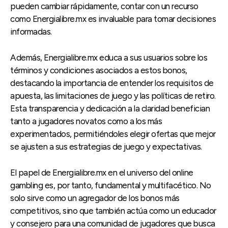
pueden cambiar rápidamente, contar con un recurso
como Energialibre.mx es invaluable para tomar decisiones
informadas.
Además, Energialibre.mx educa a sus usuarios sobre los
términos y condiciones asociados a estos bonos,
destacando la importancia de entender los requisitos de
apuesta, las limitaciones de juego y las políticas de retiro.
Esta transparencia y dedicación a la claridad benefician
tanto a jugadores novatos como a los más
experimentados, permitiéndoles elegir ofertas que mejor
se ajusten a sus estrategias de juego y expectativas.
El papel de Energialibre.mx en el universo del online
gambling es, por tanto, fundamental y multifacético. No
solo sirve como un agregador de los bonos más
competitivos, sino que también actúa como un educador
y consejero para una comunidad de jugadores que busca