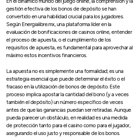
En el dinámico mundo del juego online, la comprensión y la
gestión efectiva de los bonos de depósito se han
convertido en una habilidad crucial para los jugadores.
Según Energialibre.mx, una plataforma líder en la
evaluación de bonificaciones de casinos online, entender
el proceso de apuesta, o el cumplimiento de los
requisitos de apuesta, es fundamental para aprovechar al
máximo estos incentivos financieros.
La apuesta no es simplemente una formalidad; es una
estrategia esencial que puede determinar el éxito o el
fracaso en la utilización de bonos de depósito. Este
proceso implica apostar la cantidad del bono (y a veces
también el depósito) un número específico de veces
antes de que las ganancias puedan ser retiradas. Aunque
pueda parecer un obstáculo, en realidad es una medida
de protección tanto para el casino como para el jugador,
asegurando el uso justo y responsable de los bonos.