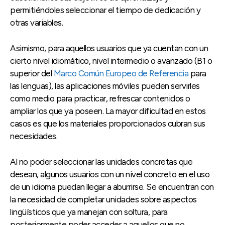
permitiéndoles seleccionar el tiempo de dedicación y
otras variables.
Asimismo, para aquellos usuarios que ya cuentan con un
cierto nivel idiomático, nivel intermedio o avanzado (B1 o
superior del
Marco Común Europeo de Referencia
para
las lenguas), las aplicaciones móviles pueden servirles
como medio para practicar, refrescar contenidos o
ampliar los que ya poseen. La mayor dificultad en estos
casos es que los materiales proporcionados cubran sus
necesidades.
Al no poder seleccionar las unidades concretas que
desean, algunos usuarios con un nivel concreto en el uso
de un idioma puedan llegar a aburrirse. Se encuentran con
la necesidad de completar unidades sobre aspectos
lingüísticos que ya manejan con soltura, para
posteriormente poder acceder a aquellos que no