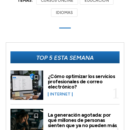
TEMAS:
CURSOS ONLINE
EDUCACIÓN
IDIOMAS
TOP 5 ESTA SEMANA
¿Cómo optimizar los servicios
profesionales de correo
electrónico?
INTERNET
La generación agotada: por
qué millones de personas
sienten que ya no pueden más