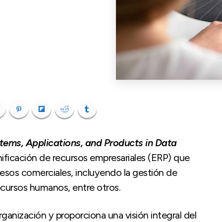
tems, Applications, and Products in Data
nificación de recursos empresariales (ERP) que
cesos comerciales, incluyendo la gestión de
 recursos humanos, entre otros.
anización y proporciona una visión integral del