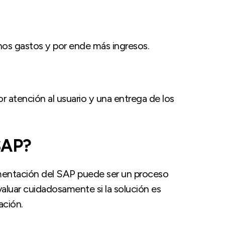
enos gastos y por ende más ingresos.
 atención al usuario y una entrega de los
SAP?
mentación del SAP puede ser un proceso
aluar cuidadosamente si la solución es
ación.