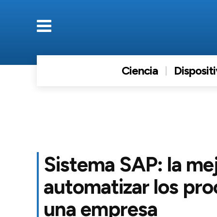
Ciencia
Disposit
Sistema SAP: la me
automatizar los pr
una empresa