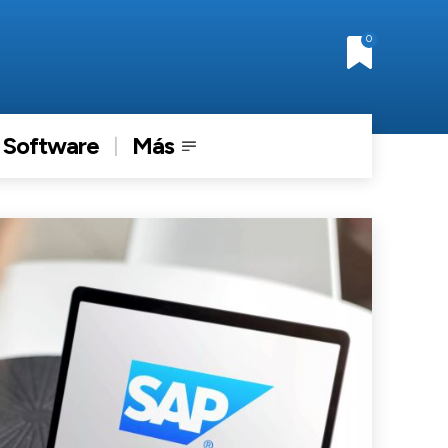
0
Software
Más