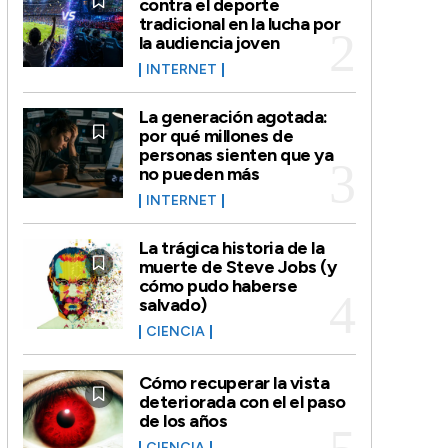
contra el deporte
tradicional en la lucha por
la audiencia joven
INTERNET
La generación agotada:
por qué millones de
personas sienten que ya
no pueden más
INTERNET
La trágica historia de la
muerte de Steve Jobs (y
cómo pudo haberse
salvado)
CIENCIA
Cómo recuperar la vista
deteriorada con el el paso
de los años
CIENCIA