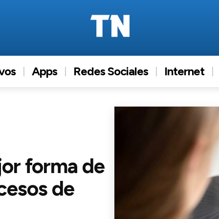
ivos
Apps
Redes Sociales
Internet
jor forma de
ocesos de