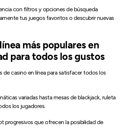
iencia con filtros y opciones de búsqueda
damente tus juegos favoritos o descubrir nuevas
 línea más populares en
ad para todos los gustos
 de casino en línea para satisfacer todos los
icas variadas hasta mesas de blackjack, ruleta
odos los jugadores.
t progresivos que ofrecen la posibilidad de