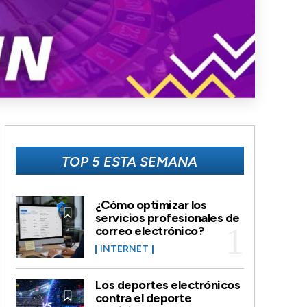
TOP 5 ESTA SEMANA
¿Cómo optimizar los
servicios profesionales de
correo electrónico?
INTERNET
Los deportes electrónicos
contra el deporte