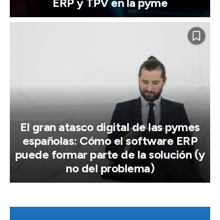
ERP y TPV en la pyme
El gran atasco digital de las pymes
españolas: Cómo el software ERP
puede formar parte de la solución (y
no del problema)