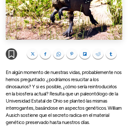
En algún momento de nuestras vidas, probablemente nos
hemos preguntado: ¿podríamos resucitar a los
dinosaurios? Y si es posible, ¿cómo sería reintroducirlos
en la biosfera actual? Resulta que un paleontólogo de la
Universidad Estatal de Ohio se planteó las mismas
interrogantes, basándose en aspectos genéticos. William
Ausich sostiene que el secreto radica en el material
genético preservado hasta nuestros días.