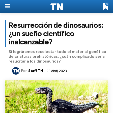
0
Resurrección de dinosaurios:
¿un sueño científico
inalcanzable?
Si lográramos recolectar todo el material genético
de criaturas prehistóricas, ¿cuán complicado sería
resucitar a los dinosaurios?
Por:
Staff TN
25 Abril, 2023