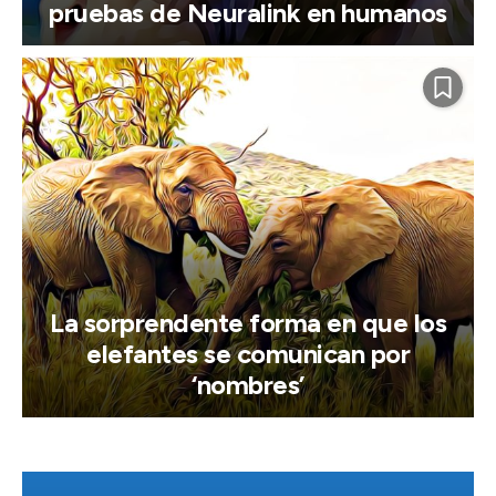
pruebas de Neuralink en humanos
La sorprendente forma en que los
elefantes se comunican por
‘nombres’